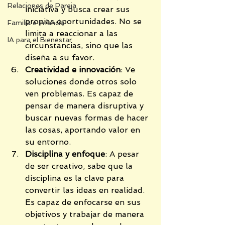
Relaciones de Pareja
iniciativa y busca crear sus 
propias oportunidades. No se 
Familia e Infancia
limita a reaccionar a las 
IA para el Bienestar
circunstancias, sino que las 
diseña a su favor.
Creatividad e innovación
: Ve 
soluciones donde otros solo 
ven problemas. Es capaz de 
pensar de manera disruptiva y 
buscar nuevas formas de hacer 
las cosas, aportando valor en 
su entorno.
Disciplina y enfoque
: A pesar 
de ser creativo, sabe que la 
disciplina es la clave para 
convertir las ideas en realidad. 
Es capaz de enfocarse en sus 
objetivos y trabajar de manera 