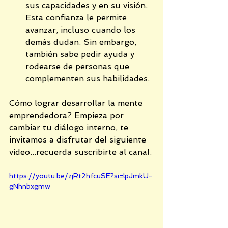
sus capacidades y en su visión. 
Esta confianza le permite 
avanzar, incluso cuando los 
demás dudan. Sin embargo, 
también sabe pedir ayuda y 
rodearse de personas que 
complementen sus habilidades.
Cómo lograr desarrollar la mente 
emprendedora? Empieza por 
cambiar tu diálogo interno, te 
invitamos a disfrutar del siguiente 
video...recuerda suscribirte al canal.
https://youtu.be/zjRt2hfcuSE?si=lpJmkU-
gNhnbxgmw