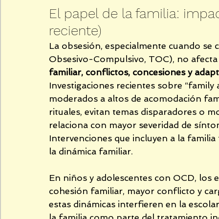
El papel de la familia: impa
reciente)
La obsesión, especialmente cuando se co
Obsesivo-Compulsivo, TOC), no afecta s
familiar, conflictos, concesiones y ad
Investigaciones recientes sobre “famil
moderados a altos de acomodación famili
rituales, evitan temas disparadores o m
relaciona con mayor severidad de sínto
Intervenciones que incluyen a la famili
la dinámica familiar.
En niños y adolescentes con OCD, los e
cohesión familiar, mayor conflicto y car
estas dinámicas interfieren en la escolari
la familia como parte del tratamiento in