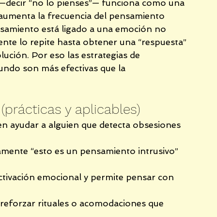
 —decir “no lo pienses”— funciona como una 
aumenta la frecuencia del pensamiento 
nsamiento está ligado a una emoción no 
ente lo repite hasta obtener una “respuesta” 
ución. Por eso las estrategias de 
undo son más efectivas que la 
prácticas y aplicables)
n ayudar a alguien que detecta obsesiones 
namente “esto es un pensamiento intrusivo” 
 activación emocional y permite pensar con 
r reforzar rituales o acomodaciones que 