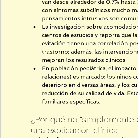
van desde alrededor de 0.7% hasta 3
con síntomas subclínicos mucho más
pensamientos intrusivos son comune
La investigación sobre acomodación
cientos de estudios y reporta que la 
evitación tienen una correlación po
trastorno; además, las intervencion
mejoran los resultados clínicos.
En población pediátrica, el impacto f
relaciones) es marcado: los niños 
deterioro en diversas áreas, y los c
reducción de su calidad de vida. Est
familiares específicas.
¿Por qué no “simplemente d
una explicación clínica