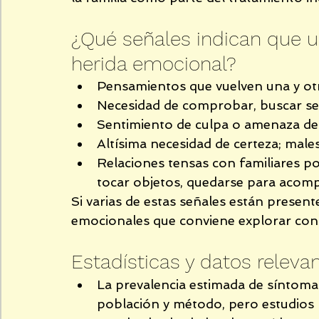
¿Qué señales indican que u
herida emocional?
Pensamientos que vuelven una y ot
Necesidad de comprobar, buscar seg
Sentimiento de culpa o amenaza des
Altísima necesidad de certeza; males
Relaciones tensas con familiares por
tocar objetos, quedarse para acomp
Si varias de estas señales están present
emocionales que conviene explorar con
Estadísticas y datos relevan
La prevalencia estimada de síntoma
población y método, pero estudios 