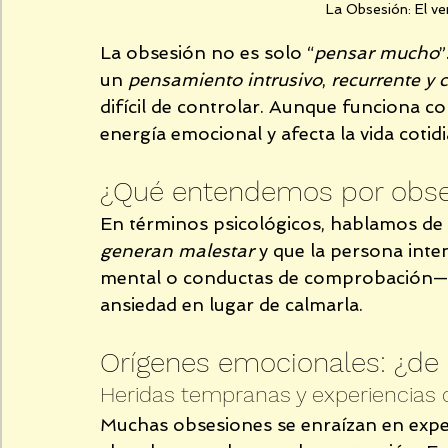
La Obsesión: El v
La obsesión no es solo “
pensar mucho
”
un 
pensamiento intrusivo
, 
recurrente y
difícil de controlar. Aunque funciona 
energía emocional y afecta la vida cotidi
¿Qué entendemos por obse
En términos psicológicos, hablamos de 
generan malestar
 y que la persona inte
mental o conductas de comprobación— lo
ansiedad en lugar de calmarla.
Orígenes emocionales: ¿de
Heridas tempranas y experiencias 
Muchas obsesiones se enraízan en exper