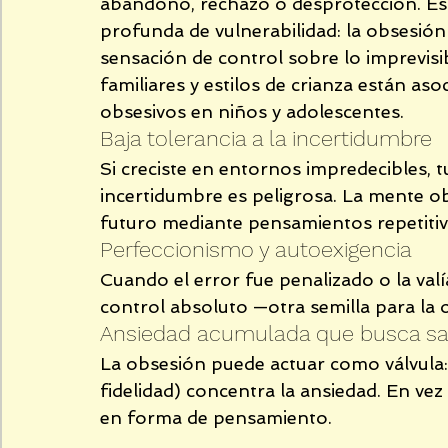
abandono, rechazo o desprotección. Est
profunda de vulnerabilidad: la obsesión 
sensación de control sobre lo imprevisi
familiares y estilos de crianza están a
obsesivos en niños y adolescentes.
Baja tolerancia a la incertidumbre
Si creciste en entornos impredecibles, 
incertidumbre es peligrosa. La mente obs
futuro mediante pensamientos repetitiv
Perfeccionismo y autoexigencia
Cuando el error fue penalizado o la valí
control absoluto —otra semilla para la 
Ansiedad acumulada que busca sa
La obsesión puede actuar como válvula: 
fidelidad) concentra la ansiedad. En vez
en forma de pensamiento.