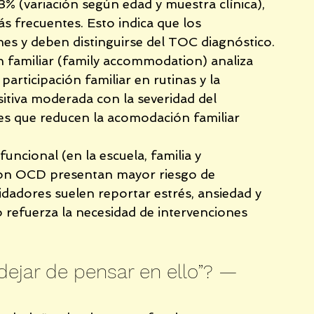
% (variación según edad y muestra clínica), 
 frecuentes. Esto indica que los 
s y deben distinguirse del TOC diagnóstico.
 familiar (family accommodation) analiza 
participación familiar en rutinas y la 
sitiva moderada con la severidad del 
es que reducen la acomodación familiar 
uncional (en la escuela, familia y 
con OCD presentan mayor riesgo de 
uidadores suelen reportar estrés, ansiedad y 
o refuerza la necesidad de intervenciones 
ejar de pensar en ello”? — 