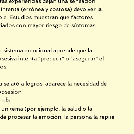
as experiencias dejan una sensación 
intenta (errónea y costosa) devolver la 
ble. Estudios muestran que factores 
sociados con mayor riesgo de síntomas 
tu sistema emocional aprende que la 
esiva intenta “predecir” o “asegurar” el 
os.
a se ató a logros, aparece la necesidad de 
obsesión.
lida
un tema (por ejemplo, la salud o la 
 de procesar la emoción, la persona la repite 