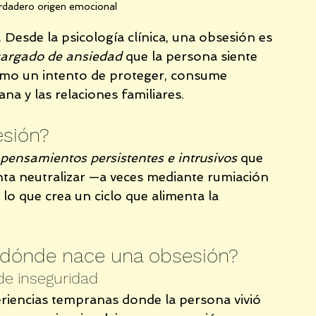
erdadero origen emocional
. Desde la psicología clínica, una obsesión es 
 cargado de ansiedad
 que la persona siente 
como un intento de proteger, consume 
ana y las relaciones familiares.
sión?
pensamientos persistentes e intrusivos
 que 
nta neutralizar —a veces mediante rumiación 
 que crea un ciclo que alimenta la 
 dónde nace una obsesión?
de inseguridad
iencias tempranas donde la persona vivió 