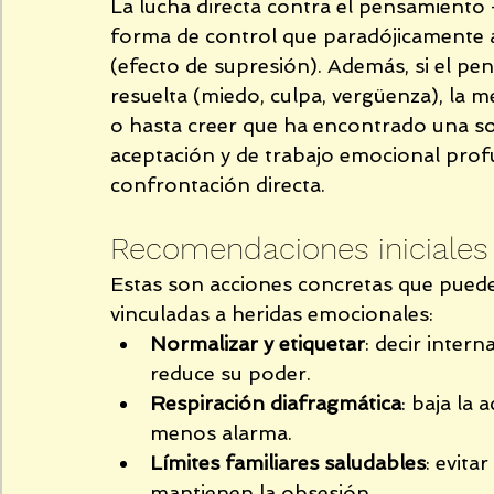
La lucha directa contra el pensamiento
forma de control que paradójicamente 
(efecto de supresión). Además, si el pe
resuelta (miedo, culpa, vergüenza), la m
o hasta creer que ha encontrado una sol
aceptación y de trabajo emocional prof
confrontación directa.
Recomendaciones iniciales (
Estas son acciones concretas que puede
vinculadas a heridas emocionales:
Normalizar y etiquetar
: decir inter
reduce su poder.
Respiración diafragmática
: baja la
menos alarma.
Límites familiares saludables
: evita
mantienen la obsesión.