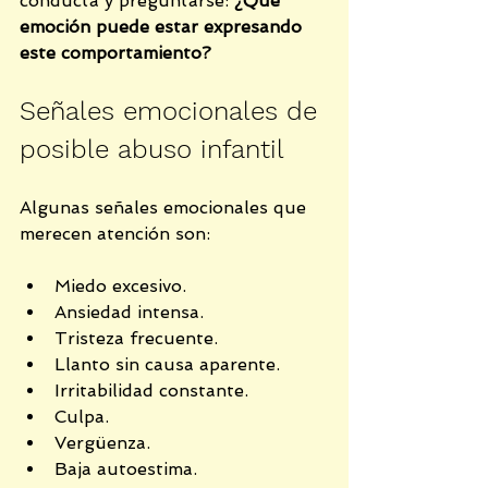
conducta y preguntarse: 
¿Qué 
emoción puede estar expresando 
este comportamiento?
Señales emocionales de 
posible abuso infantil
Algunas señales emocionales que 
merecen atención son:
Miedo excesivo.
Ansiedad intensa.
Tristeza frecuente.
Llanto sin causa aparente.
Irritabilidad constante.
Culpa.
Vergüenza.
Baja autoestima.