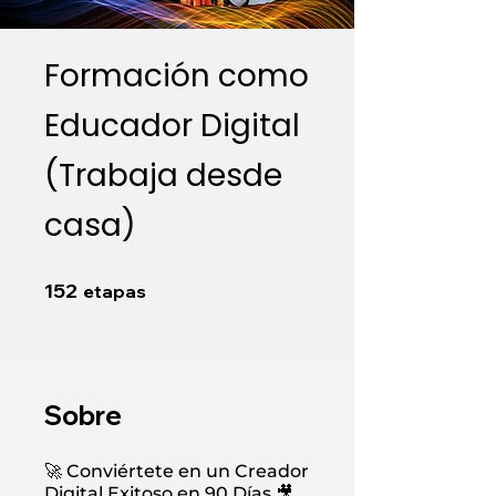
Formación como
Educador Digital
(Trabaja desde
casa)
152 etapas
152
etapas
Sobre
🚀 Conviértete en un Creador
Digital Exitoso en 90 Días 🎥