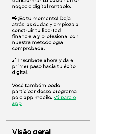
transformar tu pasión en un
negocio digital rentable.
📢 ¡Es tu momento! Deja
atrás las dudas y empieza a
construir tu libertad
financiera y profesional con
nuestra metodología
comprobada.
🔗 Inscríbete ahora y da el
primer paso hacia tu éxito
digital.
Você também pode
participar desse programa
pelo app mobile.
Vá para o
app
Visão geral