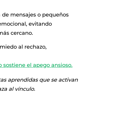
ra de mensajes o pequeños
 emocional, evitando
más cercano.
miedo al rechazo,
o sostiene el apego ansioso.
tas aprendidas que se activan
a al vínculo.