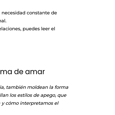
, necesidad constante de
al.
laciones, puedes leer el
forma de amar
ia, también moldean la forma
lan los estilos de apego, que
 y cómo interpretamos el