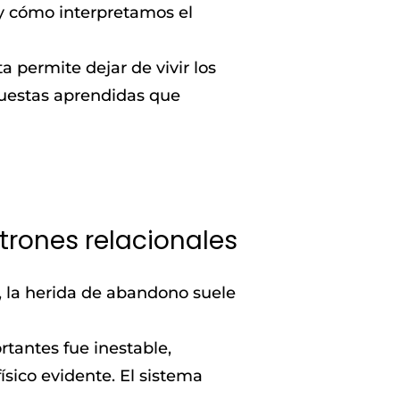
 y cómo interpretamos el
a permite dejar de vivir los
puestas aprendidas que
rones relacionales
, la herida de abandono suele
rtantes fue inestable,
sico evidente. El sistema