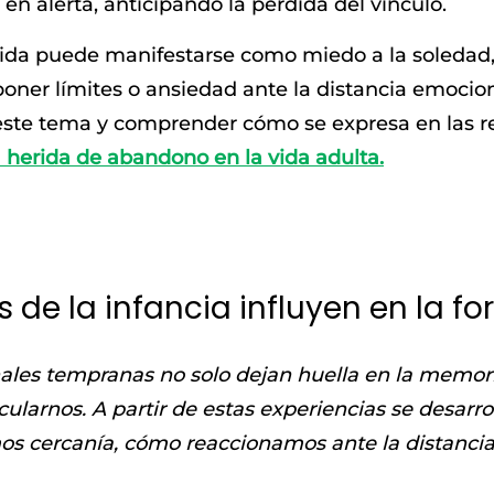
en alerta, anticipando la pérdida del vínculo.
erida puede manifestarse como miedo a la soledad
poner límites o ansiedad ante la distancia emocion
este tema y comprender cómo se expresa en las re
a herida de abandono en la vida adulta.
 de la infancia influyen en la 
ales tempranas no solo dejan huella en la memor
larnos. A partir de estas experiencias se desarrol
s cercanía, cómo reaccionamos ante la distancia