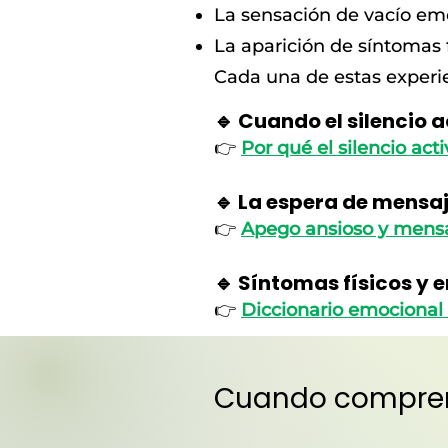
La sensación de vacío em
La aparición de síntomas 
Cada una de estas experi
🔹 Cuando el silencio 
👉
Por qué el silencio act
🔹 La espera de mensa
👉
Apego ansioso y mensa
🔹 Síntomas físicos y
👉
Diccionario emocional
Cuando comprend