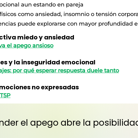
ocional aun estando en pareja
físicos como ansiedad, insomnio o tensión corpora
encias puede explorarse con mayor profundidad en
activa miedo y ansiedad
iva el apego ansioso
jes y la inseguridad emocional
jes: por qué esperar respuesta duele tanto
 emociones no expresadas
 T5P
er el apego abre la posibilid