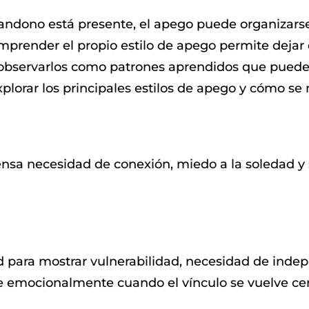
ndono está presente, el apego puede organizarse
prender el propio estilo de apego permite dejar d
 observarlos como patrones aprendidos que puede
plorar los principales estilos de apego y cómo se 
ensa necesidad de conexión, miedo a la soledad y s
d para mostrar vulnerabilidad, necesidad de ind
e emocionalmente cuando el vínculo se vuelve ce