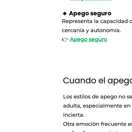
🔹 Apego seguro
Representa la capacidad de
cercanía y autonomía.
👉
Apego seguro
Cuando el apego 
Los estilos de apego no s
adulta, especialmente en
incierta.
Otra emoción frecuente en