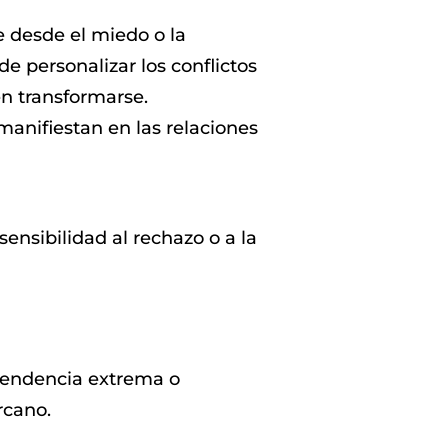
 desde el miedo o la
e personalizar los conflictos
n transformarse.
manifiestan en las relaciones
ensibilidad al rechazo o a la
ependencia extrema o
rcano.