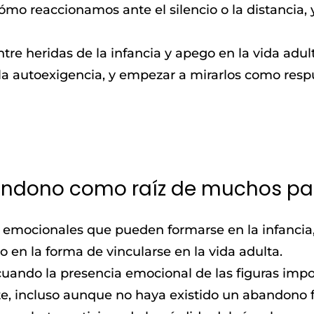
ómo reaccionamos ante el silencio o la distancia,
re heridas de la infancia y apego en la vida adult
 la autoexigencia, y empezar a mirarlos como res
andono como raíz de muchos pat
as emocionales que pueden formarse en la infancia
 en la forma de vincularse en la vida adulta.
 cuando la presencia emocional de las figuras impo
te, incluso aunque no haya existido un abandono fí