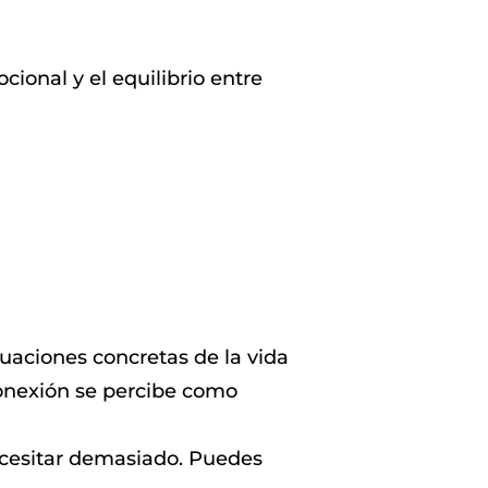
ional y el equilibrio entre
tuaciones concretas de la vida
conexión se percibe como
ecesitar demasiado. Puedes