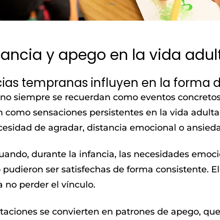
fancia y apego en la vida adul
ias tempranas influyen en la forma d
a no siempre se recuerdan como eventos concretos
como sensaciones persistentes en la vida adulta:
ecesidad de agradar, distancia emocional o ansieda
uando, durante la infancia, las necesidades emoc
 pudieron ser satisfechas de forma consistente. 
 no perder el vínculo.
ptaciones se convierten en patrones de apego, qu