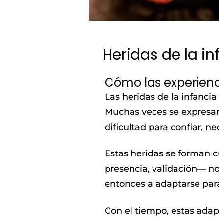
Heridas de la in
Cómo las experienc
Las heridas de la infanci
Muchas veces se expresan 
dificultad para confiar, n
Estas heridas se forman c
presencia, validación— no
entonces a adaptarse para
Con el tiempo, estas ada