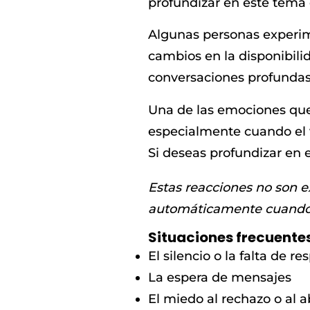
profundizar en este tema
Algunas personas experim
cambios en la disponibili
conversaciones profundas
Una de las emociones que
especialmente cuando el 
Si deseas profundizar en 
Estas reacciones no son e
automáticamente cuando e
Situaciones frecuente
El silencio o la falta de r
La espera de mensajes
El miedo al rechazo o al