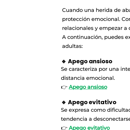
Cuando una herida de aba
protección emocional. Com
relacionales y empezar a
A continuación, puedes ex
adultas:
🔹 Apego ansioso
Se caracteriza por una int
distancia emocional.
👉
Apego ansioso
🔹 Apego evitativo
Se expresa como dificulta
tendencia a desconectars
👉
Apego evitativo