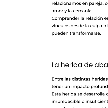
relacionamos en pareja, c
amor y la cercanía.
Comprender la relación ent
vínculos desde la culpa o
pueden transformarse.
La herida de ab
Entre las distintas herid
tener un impacto profundo
Esta herida se desarrolla
impredecible o insuficien