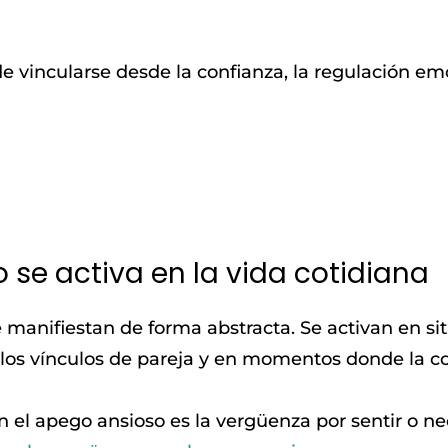
 vincularse desde la confianza, la regulación emoc
se activa en la vida cotidiana
e manifiestan de forma abstracta. Se activan en si
 los vínculos de pareja y en momentos donde la 
 el apego ansioso es la vergüenza por sentir o n