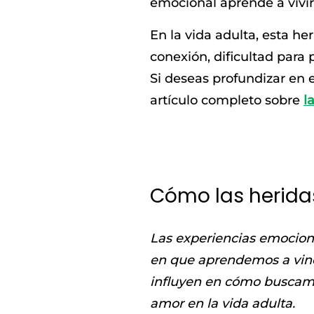
emocional aprende a vivir 
En la vida adulta, esta h
conexión, dificultad para 
Si deseas profundizar en 
artículo completo sobre
l
Cómo las heridas
Las experiencias emocion
en que aprendemos a vincu
influyen en cómo buscamo
amor en la vida adulta.