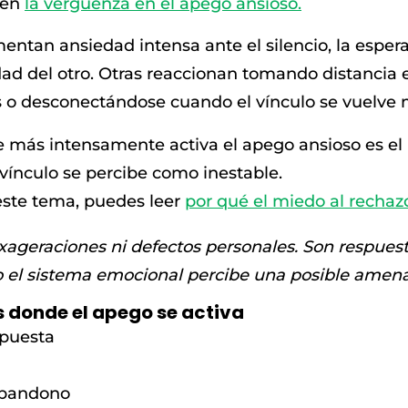
 en
la vergüenza en el apego ansioso.
entan ansiedad intensa ante el silencio, la espe
dad del otro. Otras reaccionan tomando distancia
 o desconectándose cuando el vínculo se vuelve 
 más intensamente activa el apego ansioso es el 
vínculo se percibe como inestable.
este tema, puedes leer
por qué el miedo al rechaz
xageraciones ni defectos personales. Son respues
l sistema emocional percibe una posible amenaz
s donde el apego se activa
espuesta
 abandono