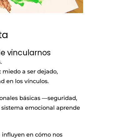
ta
e vincularnos
.
 miedo a ser dejado,
d en los vínculos.
ionales básicas —seguridad,
El sistema emocional aprende
e influyen en cómo nos