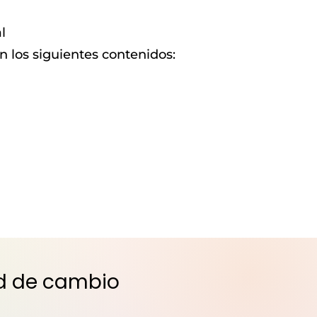
l
 los siguientes contenidos:
ad de cambio