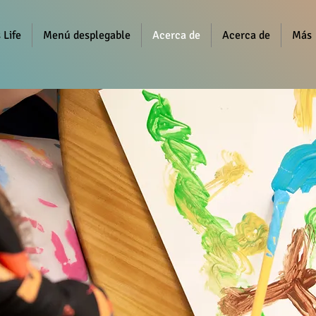
 Life
Menú desplegable
Acerca de
Acerca de
Más