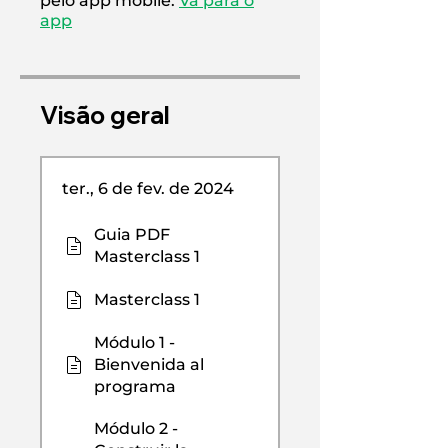
pelo app mobile.
Vá para o
app
Visão geral
ter., 6 de fev. de 2024
Guia PDF
Masterclass 1
Masterclass 1
Módulo 1 -
Bienvenida al
programa
Módulo 2 -