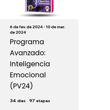
6 de fev. de 2024 - 10 de mar.
de 2024
Programa
Avanzado:
Inteligencia
Emocional
(PV24)
34 dias
97 etapas
34
97
dias
etapas