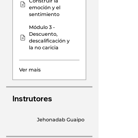
Construir la
emoción y el
sentimiento
Módulo 3 -
Descuento,
descalificación y
la no caricia
Ver mais
Instrutores
Jehonadab Guaipo