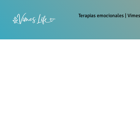
Terapias emocionales | Vimes