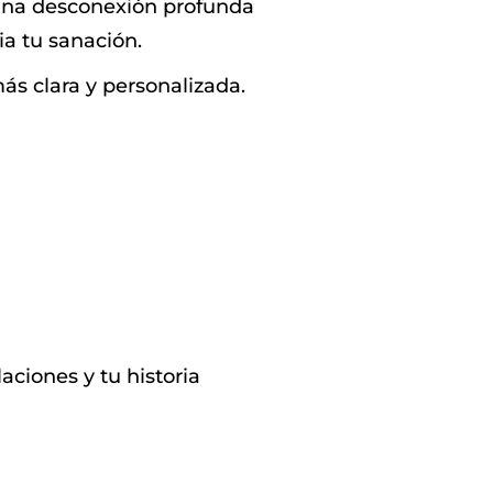
 una desconexión profunda
a tu sanación.
s clara y personalizada.
ciones y tu historia