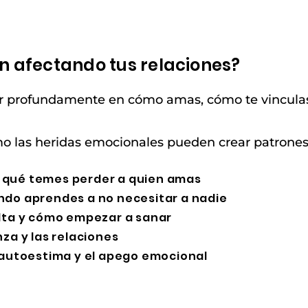
n afectando tus relaciones?
luir profundamente en cómo amas, cómo te vincula
o las heridas emocionales pueden crear patrones 
r qué temes perder a quien amas
ndo aprendes a no necesitar a nadie
dulta y cómo empezar a sanar
nza y las relaciones
 autoestima y el apego emocional