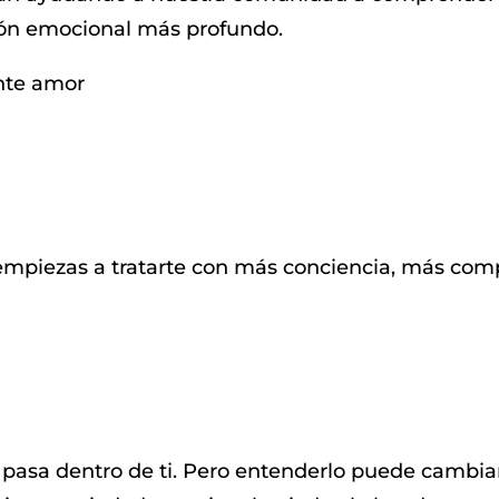
ión emocional más profundo.
nte amor
empiezas a tratarte con más conciencia, más com
 pasa dentro de ti. Pero entenderlo puede cambiar