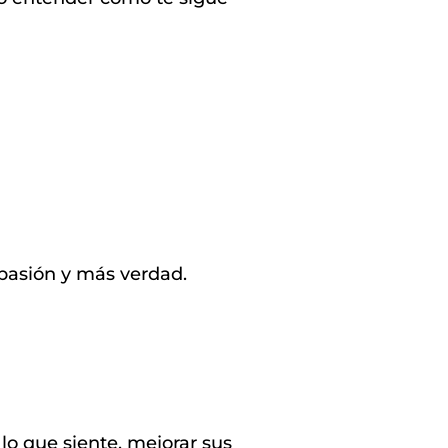
pasión y más verdad.
o que siente, mejorar sus