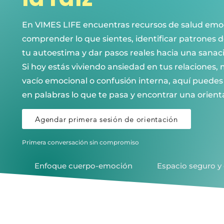
En VIMES LIFE encuentras recursos de salud emo
comprender lo que sientes, identificar patrones d
tu autoestima y dar pasos reales hacia una sana
Si hoy estás viviendo ansiedad en tus relaciones,
vacío emocional o confusión interna, aquí puede
en palabras lo que te pasa y encontrar una orient
Agendar primera sesión de orientación
Primera conversación sin compromiso
Enfoque cuerpo-emoción
Espacio seguro y 