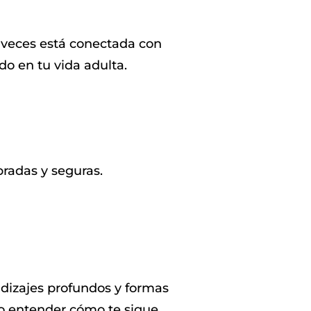
 veces está conectada con
do en tu vida adulta.
radas y seguras.
dizajes profundos y formas
no entender cómo te sigue