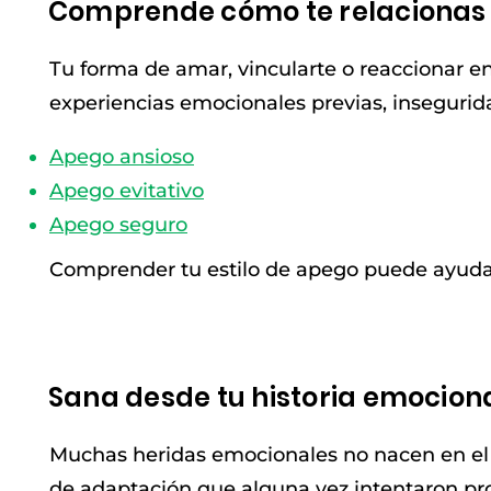
Comprende cómo te relacionas
Tu forma de amar, vincularte o reaccionar e
experiencias emocionales previas, insegurida
Apego ansioso
Apego evitativo
Apego seguro
Comprender tu estilo de apego puede ayudart
Sana desde tu historia emocion
Muchas heridas emocionales no nacen en el 
de adaptación que alguna vez intentaron prot