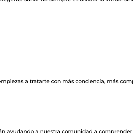
empiezas a tratarte con más conciencia, más com
án ayudando a nuestra comunidad a comprender l