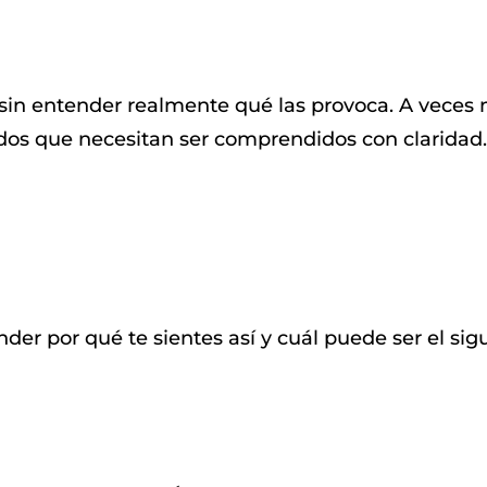
n entender realmente qué las provoca. A veces no
dos que necesitan ser comprendidos con claridad.
der por qué te sientes así y cuál puede ser el si