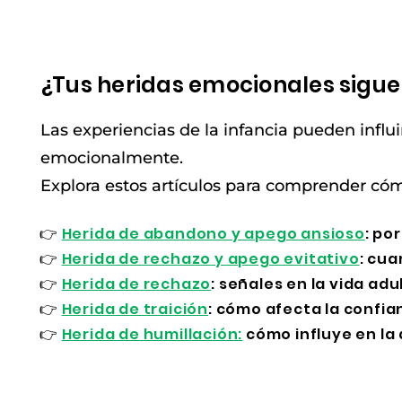
¿Tus heridas emocionales sigue
Las experiencias de la infancia pueden inf
emocionalmente.
Explora estos artículos para comprender cóm
👉
Herida de abandono y apego ansioso
: po
👉
Herida de rechazo y apego evitativo
: cua
👉
Herida de rechazo
: señales en la vida a
👉
Herida de traición
: cómo afecta la confia
👉
Herida de humillación:
cómo influye en la