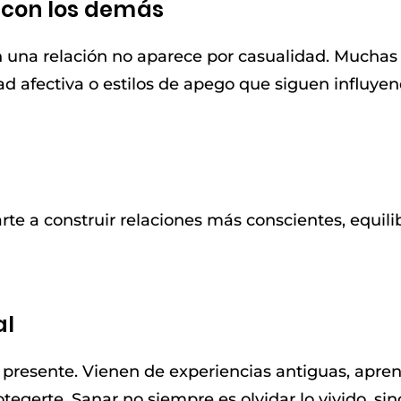
 con los demás
n una relación no aparece por casualidad. Muchas
d afectiva o estilos de apego que siguen influyen
e a construir relaciones más conscientes, equilib
al
presente. Vienen de experiencias antiguas, apren
egerte. Sanar no siempre es olvidar lo vivido, si