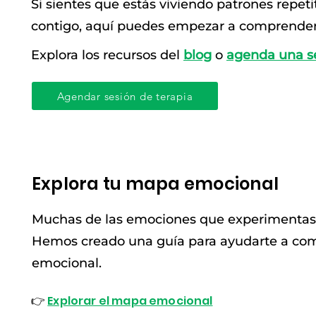
Si sientes que estás viviendo patrones repe
contigo, aquí puedes empezar a comprender 
Explora los recursos del
blog
o
agenda una s
Agendar sesión de terapia
Explora tu mapa emocional
Muchas de las emociones que experimentas h
Hemos creado una guía para ayudarte a comp
emocional.
👉
Explorar el mapa emocional