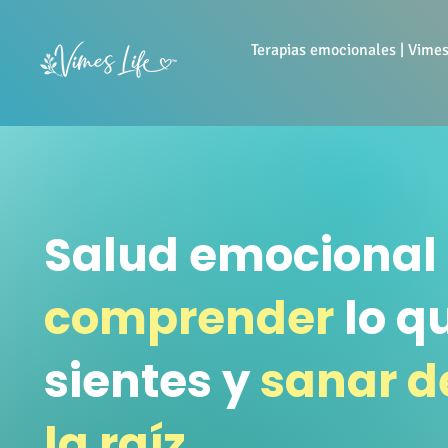
Terapias emocionales | Vimes
Salud emocional
comprender
lo q
sientes y
sanar d
la raíz