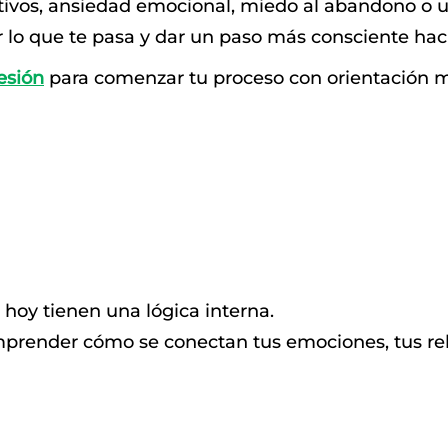
titivos, ansiedad emocional, miedo al abandono o
lo que te pasa y dar un paso más consciente haci
esión
para comenzar tu proceso con orientación má
oy tienen una lógica interna.
render cómo se conectan tus emociones, tus rela