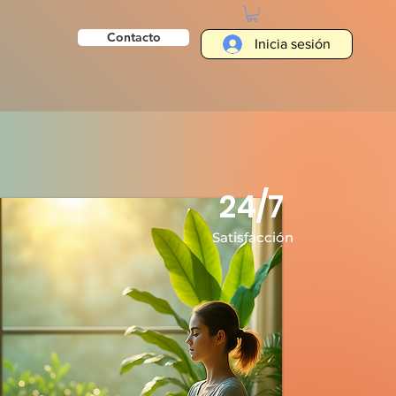
Contacto
Inicia sesión
24/7
Satisfacción