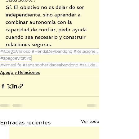
Sí. El objetivo no es dejar de ser 
independiente, sino aprender a 
combinar autonomía con la 
capacidad de confiar, pedir ayuda 
cuando sea necesario y construir 
relaciones seguras.
#ApegoAnsioso #HeridaDeAbandono #RelacionesEmocionales #SanaciónEmocional #SistemaNervioso
#apegoevitativo
#vimeslife #sanandoheridadeabandono #saludemocional #sanandoniñainterior
Apego y Relaciones
Ver todo
Entradas recientes