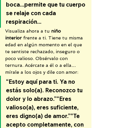
boca...permite que tu cuerpo 
se relaje con cada 
respiración...
Visualiza ahora a tu 
niño 
interior
 frente a ti. Tiene tu misma 
edad en algún momento en el que 
te sentiste rechazado, inseguro o 
poco valioso. Obsérvalo con 
ternura. Acércate a él o a ella… 
mírale a los ojos y dile con amor:
“Estoy aquí para ti. Ya no 
estás solo(a). Reconozco tu 
dolor y lo abrazo.”“Eres 
valioso(a), eres suficiente, 
eres digno(a) de amor.”“Te 
acepto completamente, con 