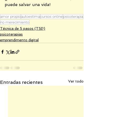
puede salvar una vida!
amor propio
autoestima
cursos online
psicoterapia
no merecimiento
Técnica de 5 pasos (T5P)
psicoterapias
emprendimento digital
Ver todo
Entradas recientes