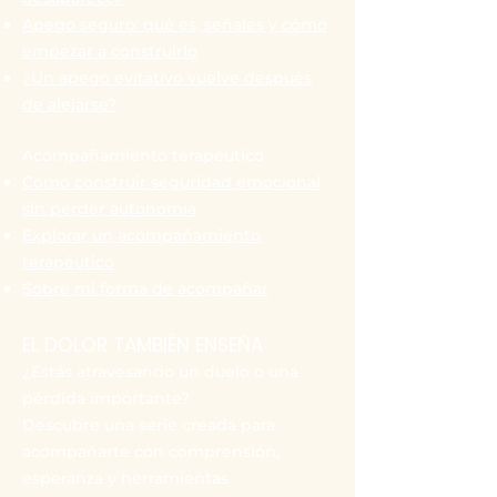
Apego seguro: qué es, señales y cómo
empezar a construirlo
¿Un apego evitativo vuelve después
de alejarse?
Acompañamiento terapéutico
Cómo construir seguridad emocional
sin perder autonomía
Explorar un acompañamiento
terapéutico
Sobre mi forma de acompañar
EL DOLOR TAMBIÉN ENSEÑA
¿Estás atravesando un duelo o una
pérdida importante?
Descubre una serie creada para
acompañarte con comprensión,
esperanza y herramientas