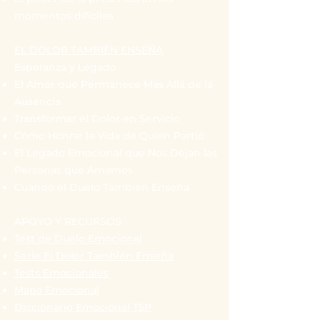
momentos difíciles
EL DOLOR TAMBIÉN ENSEÑA
Esperanza y Legado
El Amor que Permanece Más Allá de la
Ausencia
Transformar el Dolor en Servicio
Cómo Honrar la Vida de Quien Partió
El Legado Emocional que Nos Dejan las
Personas que Amamos
Cuando el Duelo También Enseña
APOYO Y RECURSOS
Test de Duelo Emocional
Serie El Dolor También Enseña
Tests Emocionales
Mapa Emocional
Diccionario Emocional T5P