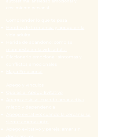
autoestima, ansiedad emocional y
crecimiento personal.
Comprender lo que te pasa
Heridas de la infancia y apego en la
vida adulta
Herida de abandono: cómo se
manifiesta en la vida adulta
Diccionario emocional: síntomas y
conflictos emocionales
Mapa Emocional
Apego y vínculos
Qué es el Apego Evitativo
Apego ansioso: cuando amar activa
miedo y dependencia
Apego evitativo: cuando la cercanía se
siente amenazante
Apego evitativo y pareja: amar sin
desaparecer