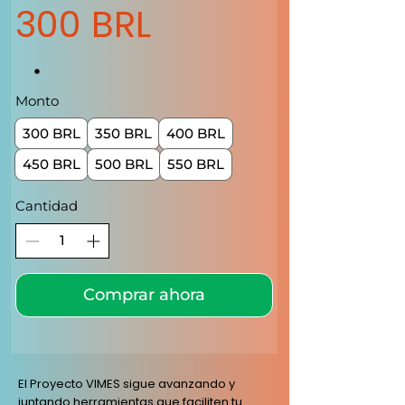
300 BRL
Monto
300 BRL
350 BRL
400 BRL
450 BRL
500 BRL
550 BRL
Cantidad
Comprar ahora
El Proyecto VIMES sigue avanzando y
juntando herramientas que faciliten tu