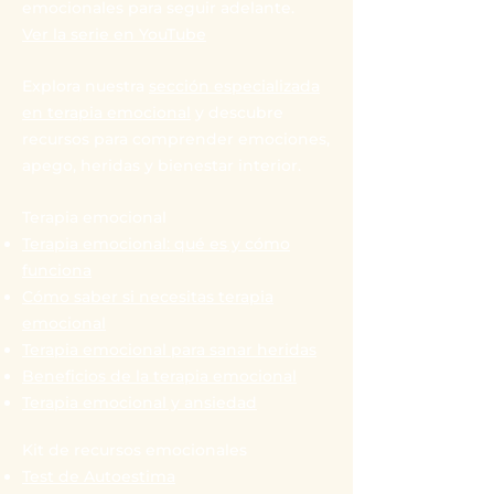
emocionales para seguir adelante.
Ver la serie en YouTube
Explora nuestra
sección especializada
en terapia emocional
y descubre
recursos para comprender emociones,
apego, heridas y bienestar interior.
Terapia emocional
Terapia emocional: qué es y cómo
funciona
Cómo saber si necesitas terapia
emocional
Terapia emocional para sanar heridas
Beneficios de la terapia emocional
Terapia emocional y ansiedad
Kit de recursos emocionales
Test de Autoestima