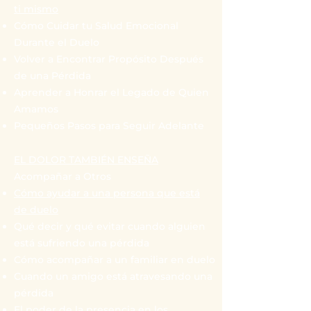
ti mismo
Cómo Cuidar tu Salud Emocional
Durante el Duelo
Volver a Encontrar Propósito Después
de una Pérdida
Aprender a Honrar el Legado de Quien
Amamos
Pequeños Pasos para Seguir Adelante
EL DOLOR TAMBIÉN ENSEÑA
Acompañar a Otros
Cómo ayudar a una persona que está
de duelo
Qué decir y qué evitar cuando alguien
está sufriendo una pérdida
Cómo acompañar a un familiar en duelo
Cuando un amigo está atravesando una
pérdida
El poder de la presencia en los