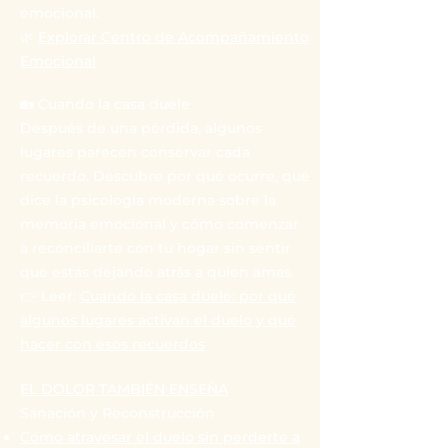
emocional.
🌿
Explorar Centro de Acompañamiento
Emocional
🏡 Cuando la casa duele
Después de una pérdida, algunos
lugares parecen conservar cada
recuerdo. Descubre por qué ocurre, qué
dice la psicología moderna sobre la
memoria emocional y cómo comenzar
a reconciliarte con tu hogar sin sentir
que estás dejando atrás a quien amas.
👉 Leer:
Cuando la casa duele: por qué
algunos lugares activan el duelo y qué
hacer con esos recuerdos
EL DOLOR TAMBIÉN ENSEÑA
Sanación y Reconstrucción
Cómo atravesar el duelo sin perderte a