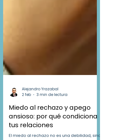
Alejandro Yrazabal
2 feb
3 min de lectura
Miedo al rechazo y apego
ansioso: por qué condiciona
tus relaciones