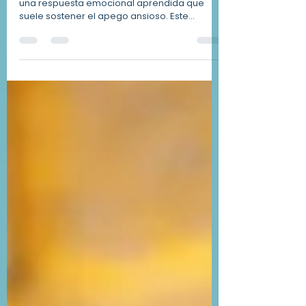
El miedo al rechazo no es una debilidad, sino
una respuesta emocional aprendida que
suele sostener el apego ansioso. Este
artículo explora por qué este temor se activa
en las relaciones, cómo se manifiesta en la
vida adulta y de qué manera la herida de
abandono influye en estos patrones. Un
contenido que invita a comprender el origen
del miedo y a iniciar un camino hacia una
mayor seguridad emocional.