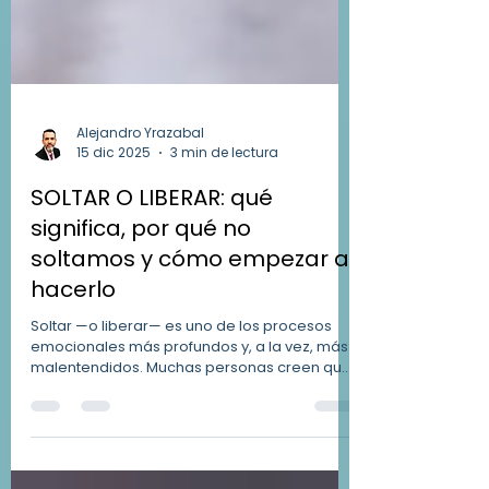
Alejandro Yrazabal
15 dic 2025
3 min de lectura
SOLTAR O LIBERAR: qué
significa, por qué no
soltamos y cómo empezar a
hacerlo
Soltar —o liberar— es uno de los procesos
emocionales más profundos y, a la vez, más
malentendidos. Muchas personas creen que
soltar significa olvidar, perdonar a la fuerza o