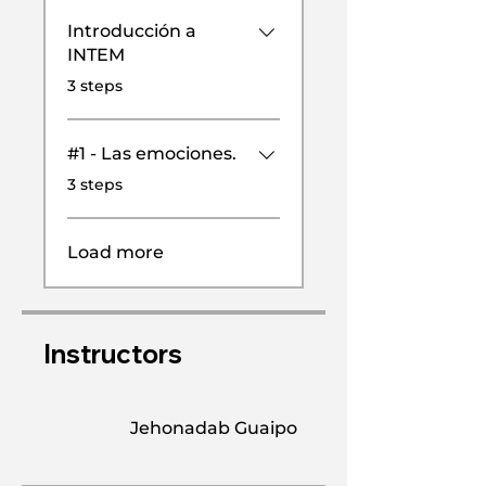
Introducción a
INTEM
.
3 steps
#1 - Las emociones.
.
3 steps
Load more
Instructors
Jehonadab Guaipo