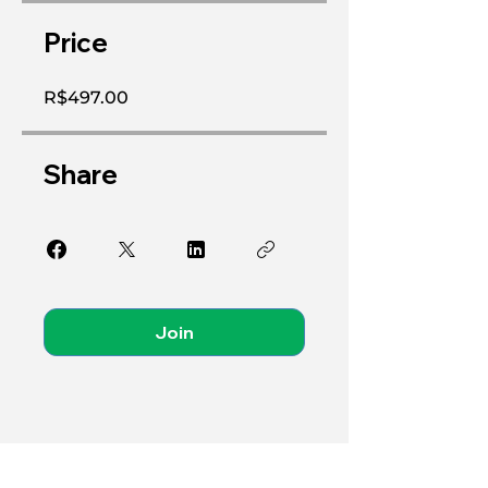
Price
R$497.00
Share
Join