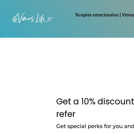
Terapias emocionales | Vimes
Get a 10% discount
refer
Get special perks for you and