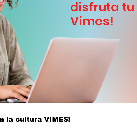
disfruta t
Vimes!
 la cultura VIMES!