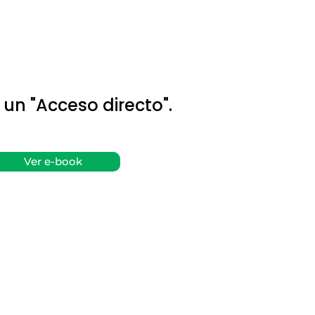
 un "Acceso directo".
Ver e-book