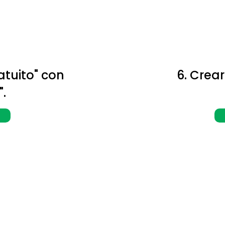
atuito" con
6. Crear
.