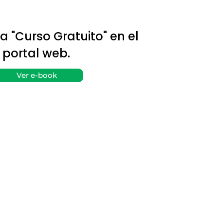
 a "Curso Gratuito" en el
portal web.
Ver e-book