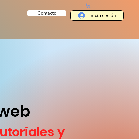
Contacto
Inicia sesión
 web
tutoriales y