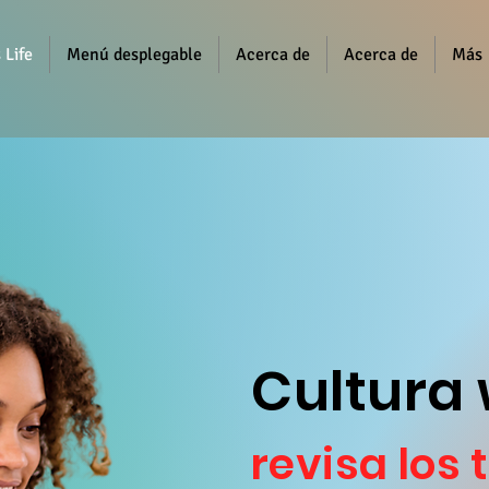
 Life
Menú desplegable
Acerca de
Acerca de
Más
Cultura
revisa los 