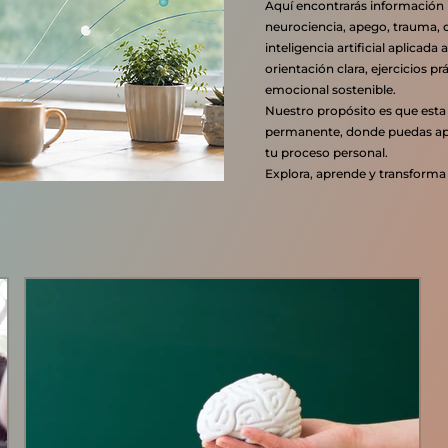
Aquí encontrarás información 
neurociencia, apego, trauma, d
inteligencia artificial aplicada
orientación clara, ejercicios 
emocional sostenible.
Nuestro propósito es que esta 
permanente, donde puedas apr
tu proceso personal.
Explora, aprende y transforma 