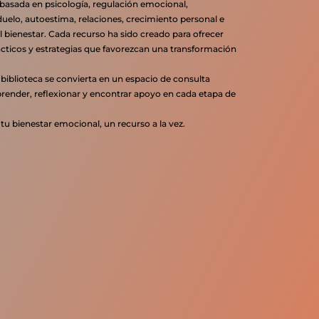
basada en psicología, regulación emocional,
uelo, autoestima, relaciones, crecimiento personal e
 al bienestar. Cada recurso ha sido creado para ofrecer
prácticos y estrategias que favorezcan una transformación
biblioteca se convierta en un espacio de consulta
ender, reflexionar y encontrar apoyo en cada etapa de
tu bienestar emocional, un recurso a la vez.