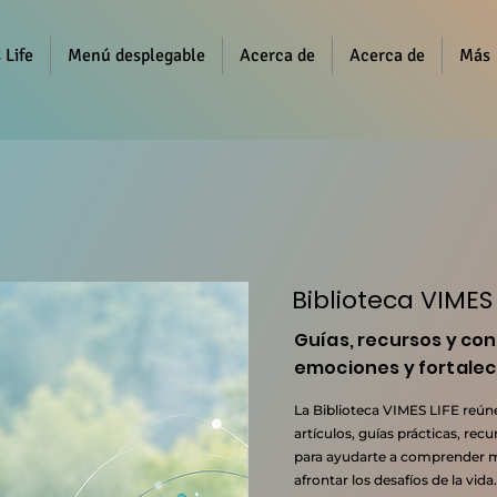
 Life
Menú desplegable
Acerca de
Acerca de
Más
Biblioteca VIMES 
Guías, recursos y co
emociones y fortalec
La Biblioteca VIMES LIFE reú
artículos, guías prácticas, re
para ayudarte a comprender me
afrontar los desafíos de la vida.