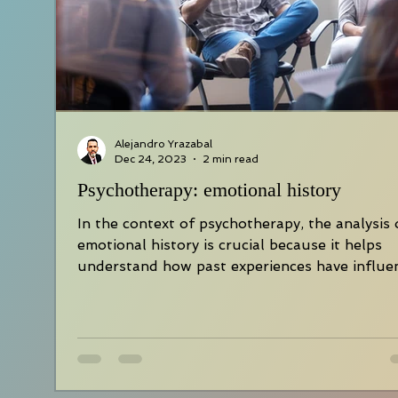
Alejandro Yrazabal
Dec 24, 2023
2 min read
Psychotherapy: emotional history
In the context of psychotherapy, the analysis 
emotional history is crucial because it helps
understand how past experiences have influe