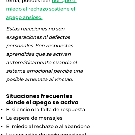
tema, puedes leer
por qué el
miedo al rechazo sostiene el
apego ansioso.
Estas reacciones no son
exageraciones ni defectos
personales. Son respuestas
aprendidas que se activan
automáticamente cuando el
sistema emocional percibe una
posible amenaza al vínculo.
Situaciones frecuentes
donde el apego se activa
El silencio o la falta de respuesta
La espera de mensajes
El miedo al rechazo o al abandono
La sensación de vacío emocional