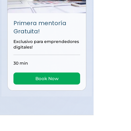
Primera mentoría
Gratuita!
Exclusivo para emprendedores
digitales!
30 min
Book Now
Un espacio para comprender,