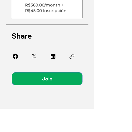
R$369.00/month +
R$45.00 Inscripción
Share
Join