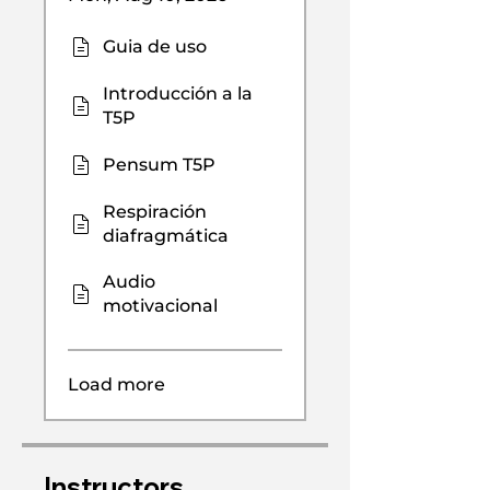
Guia de uso
Introducción a la
T5P
Pensum T5P
Respiración
diafragmática
Audio
motivacional
Load more
Instructors