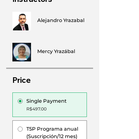
Alejandro Yrazabal
Mercy Yrazábal
Price
Single Payment
R$497.00
T5P Programa anual
(Suscripción/12 mes)