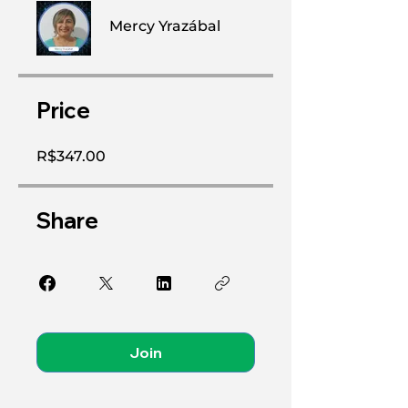
Mercy Yrazábal
Price
R$347.00
Share
Join