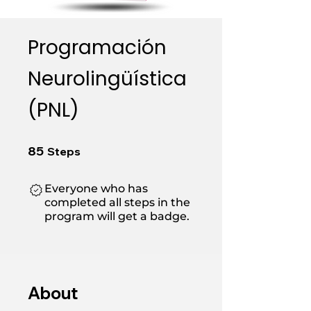
Programación
Neurolingüística
(PNL)
85 Steps
85
Steps
Everyone who has
completed all steps in the
program will get a badge.
About