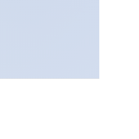
Un espacio para comprender,
regular y transformar vínculos
emocionales
Recursos sobre terapia emocional, apego
emocional, heridas de la infancia,
autoestima, ansiedad emocional y