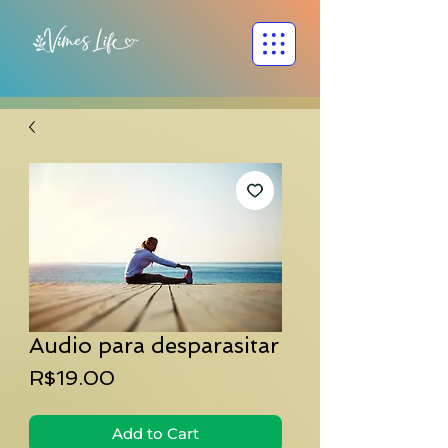
Audio para desparasitar
Price
R$19.00
Add to Cart