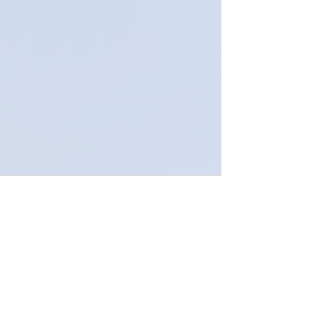
Un espacio para comprender,
regular y transformar vínculos
emocionales
Recursos sobre terapia emocional, apego
emocional, heridas de la infancia,
autoestima, ansiedad emocional y