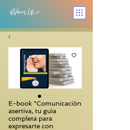
E-book "Comunicaciòn
asertiva, tu guìa
completa para
expresarte con