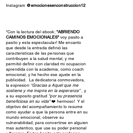
Instagram
@emocionesenconstruccion12
"Con la lectura del ebook;
"ABRIENDO
CAMINOS EMOCIONALES"
voy pasito a
pasito y esta espectacular! Me encanto
que desde la entrada definió las
caracteristicas de las personas que
contribuyen a la salud mental, y me
permitió definir con claridad mi ocupacion
aprendida con la academia, como coach
emocional, y he hecho ese ajuste en la
publicidad. La dedicatoria conmovedora,
la expresion
"Gracias a Aquel que me
sostiene y me inspira en la esperanza"
, y
a su esposito gratitud
"por su presencia
beneficiosa en su vida"
❤️ hermoso! Y el
objetivo del acompañamiento lo resume
como ayudar a que la persona entre en su
mundo emocional, observe su
vulnerabilidad, para convertirse en alguien
mas autentico, que use su poder personal