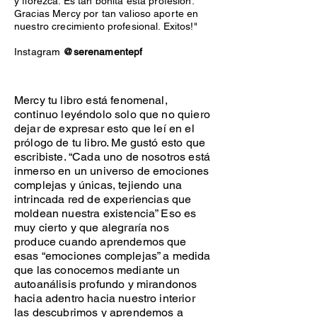
y florezca. Es tan bonita esta profesion.
Gracias Mercy por tan valioso aporte en
nuestro crecimiento profesional. Exitos!"
Instagram
@serenamentepf
Mercy tu libro está fenomenal,
continuo leyéndolo solo que no quiero
dejar de expresar esto que leí en el
prólogo de tu libro. Me gustó esto que
escribiste. “Cada uno de nosotros está
inmerso en un universo de emociones
complejas y únicas, tejiendo una
intrincada red de experiencias que
moldean nuestra existencia” Eso es
muy cierto y que alegraría nos
produce cuando aprendemos que
esas “emociones complejas” a medida
que las conocemos mediante un
autoanálisis profundo y mirandonos
hacia adentro hacia nuestro interior
las descubrimos y aprendemos a