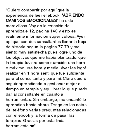
"Quiero compartir por aquí que la
experiencia de leer el ebook:
"ABRIENDO
CAMINOS EMOCIONALES"
ha sido
maravillosa. Voy en la estación de
aprendizaje 12, página 140 y esto es
realmente información super valiosa. Ayer
aplique con dos consultantes llenar la hoja
de historia según la página 77-79 y me
siento muy satisfecha pues logré uno de
los objetivos que me había planteado: que
la terapia tuviera como duración una hora
o máximo una hora y media. Ayer las logré
realizar en 1 hora sentí que fue suficiente
para el consultante y para mí. Claro quiero
seguir aprendiendo a gestionar mejor el
tiempo en terapia y equilibrar lo que puedo
dar al consultante en cuanto a
herramientas. Sin embargo, me encantó lo
aprendido hasta ahora. Tengo en las notas
del teléfono varias preguntas relacionadas
con el ebook y la forma de pasar las
terapias. Gracias por esta linda
herramienta ❤️"