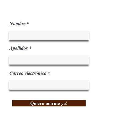
Por tiempo limitado
Nombre
Apellidos
Correo electrónico
Quiero unirme ya!