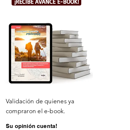
¡RECIBE AVANCE E-BOOK!
V
alidación de quienes ya
compraron el e-book.
Su opinión cuenta!