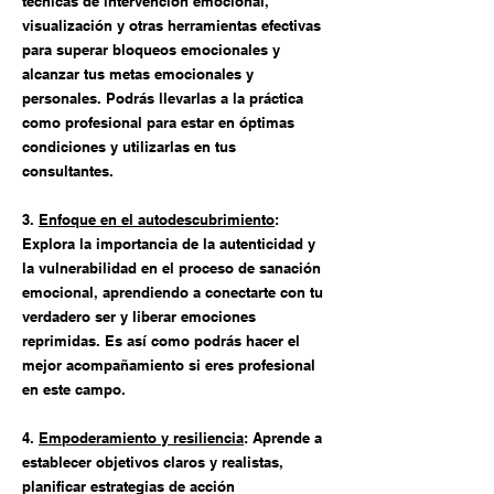
técnicas de intervención emocional,
visualización y otras herramientas efectivas
para superar bloqueos emocionales y
alcanzar tus metas emocionales y
personales.
Podrás llevarlas a la práctica
como profesional para estar en óptimas
condiciones y utilizarlas en tus
consultantes.
3.
Enfoque en el autodescubrimiento
:
Explora la importancia de la autenticidad y
la vulnerabilidad en el proceso de sanación
emocional, aprendiendo a conectarte con tu
verdadero ser y liberar emociones
reprimidas. Es así como podrás hacer el
mejor acompañamiento si eres profesional
en este campo.
4.
Empoderamiento y resiliencia
: Aprende a
establecer objetivos claros y realistas,
planificar estrategias de acción