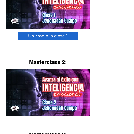
Unirme a la clase 1
Masterclass 2: