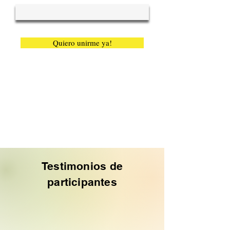
Quiero unirme ya!
Testimonios de
participantes