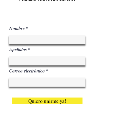
Por tiempo limitado
Nombre
Apellidos
Correo electrónico
Quiero unirme ya!