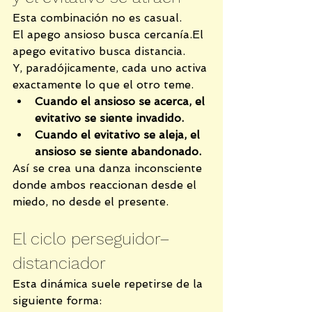
Esta combinación no es casual.
El apego ansioso busca cercanía.El 
apego evitativo busca distancia.
Y, paradójicamente, cada uno activa 
exactamente lo que el otro teme.
Cuando el ansioso se acerca, el 
evitativo se siente invadido.
Cuando el evitativo se aleja, el 
ansioso se siente abandonado.
Así se crea una danza inconsciente 
donde ambos reaccionan desde el 
miedo, no desde el presente.
El ciclo perseguidor–
distanciador
Esta dinámica suele repetirse de la 
siguiente forma: