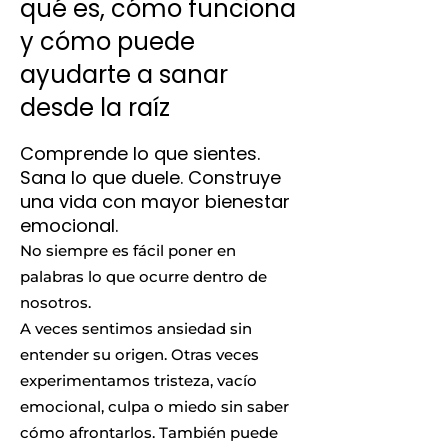
qué es, cómo funciona
y cómo puede
ayudarte a sanar
desde la raíz
Comprende lo que sientes.
Sana lo que duele. Construye
una vida con mayor bienestar
emocional.
No siempre es fácil poner en
palabras lo que ocurre dentro de
nosotros.
A veces sentimos ansiedad sin
entender su origen. Otras veces
experimentamos tristeza, vacío
emocional, culpa o miedo sin saber
cómo afrontarlos. También puede