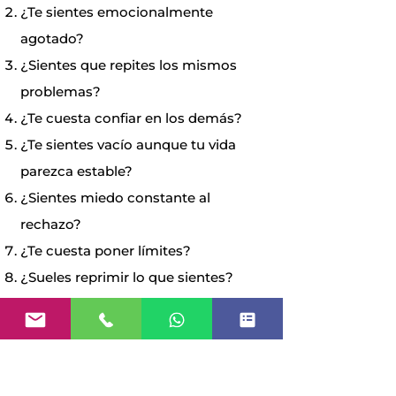
¿Te sientes emocionalmente
agotado?
¿Sientes que repites los mismos
problemas?
¿Te cuesta confiar en los demás?
¿Te sientes vacío aunque tu vida
parezca estable?
¿Sientes miedo constante al
rechazo?
¿Te cuesta poner límites?
¿Sueles reprimir lo que sientes?
¿Tu infancia todavía parece influir
en tus relaciones?
¿Sientes ansiedad sin razón
aparente?