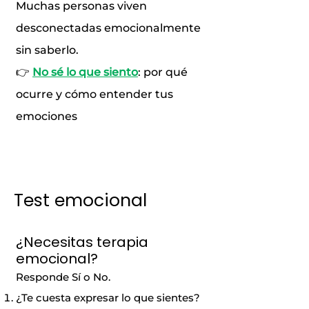
Muchas personas viven
desconectadas emocionalmente
sin saberlo.
👉
No sé lo que siento
: por qué
ocurre y cómo entender tus
emociones
Test emocional
¿Necesitas terapia
emocional?
Responde Sí o No.
¿Te cuesta expresar lo que sientes?