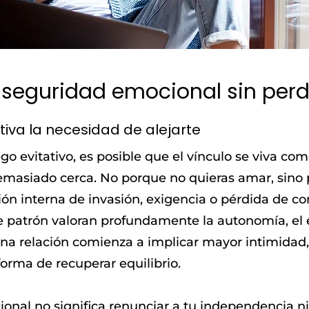
 seguridad emocional sin per
iva la necesidad de alejarte
pego evitativo, es posible que el vínculo se viva co
emasiado cerca. No porque no quieras amar, sino 
ón interna de invasión, exigencia o pérdida de con
 patrón valoran profundamente la autonomía, el e
na relación comienza a implicar mayor intimidad,
orma de recuperar equilibrio.
nal no significa renunciar a tu independencia ni f