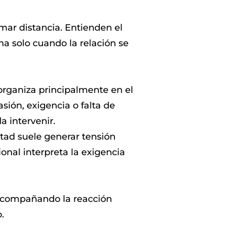
mar distancia. Entienden el
na solo cuando la relación se
organiza principalmente en el
ión, exigencia o falta de
 intervenir.
ntad suele generar tensión
onal interpreta la exigencia
o acompañando la reacción
.