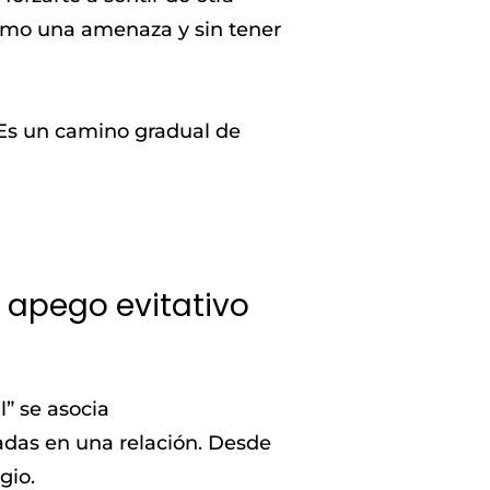
 como una amenaza y sin tener
 Es un camino gradual de
 apego evitativo
” se asocia
adas en una relación. Desde
gio.