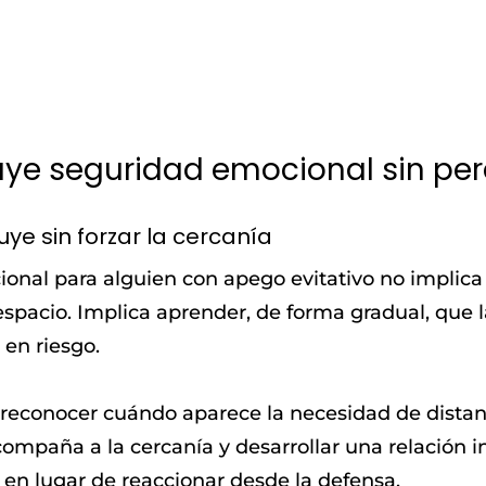
ye seguridad emocional sin pe
ye sin forzar la cercanía
onal para alguien con apego evitativo no implica
espacio. Implica aprender, de forma gradual, que 
 en riesgo.
r reconocer cuándo aparece la necesidad de distanc
compaña a la cercanía y desarrollar una relación 
 en lugar de reaccionar desde la defensa.