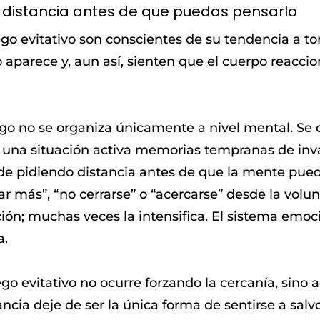
 distancia antes de que puedas pensarlo
 evitativo son conscientes de su tendencia a to
aparece y, aun así, sienten que el cuerpo reaccio
go no se organiza únicamente a nivel mental. Se 
una situación activa memorias tempranas de invas
de pidiendo distancia antes de que la mente pueda
ar más”, “no cerrarse” o “acercarse” desde la volu
ión; muchas veces la intensifica. El sistema emoci
a.
go evitativo no ocurre forzando la cercanía, sin
ancia deje de ser la única forma de sentirse a salvo