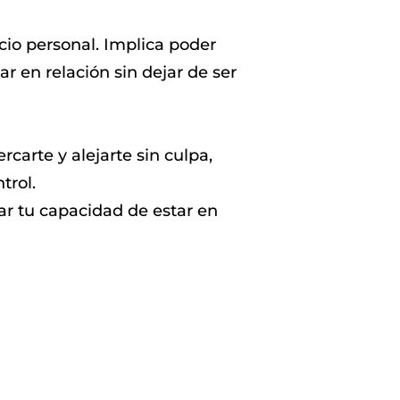
cio personal. Implica poder
ar en relación sin dejar de ser
carte y alejarte sin culpa,
trol.
iar tu capacidad de estar en