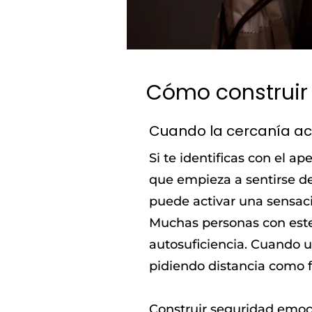
Cómo construir
Cuando la cercanía act
Si te identificas con el a
que empieza a sentirse d
puede activar una sensaci
Muchas personas con este
autosuficiencia. Cuando u
pidiendo distancia como f
Construir seguridad emocio