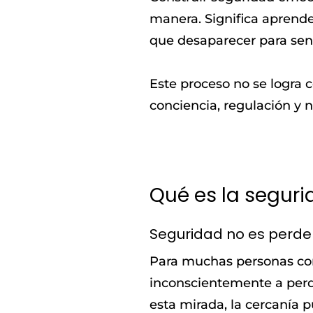
manera. Significa aprende
que desaparecer para senti
Este proceso no se logra 
conciencia, regulación y 
Qué es la segur
Seguridad no es perder
Para muchas personas con 
inconscientemente a perd
esta mirada, la cercanía