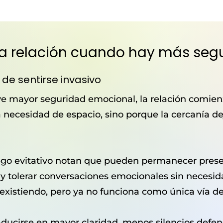
a relación cuando hay más seg
de sentirse invasivo
 mayor seguridad emocional, la relación comienz
 necesidad de espacio, sino porque la cercanía d
o evitativo notan que pueden permanecer present
a y tolerar conversaciones emocionales sin necesid
 existiendo, pero ya no funciona como única vía de
traducirse en mayor claridad, menos silencios defe