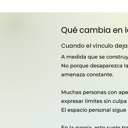
Qué cambia en l
Cuando el vínculo deja 
A medida que se construye
No porque desaparezca la
amenaza constante.
Muchas personas con apeg
expresar límites sin culp
El espacio personal sigue
En la pareja, esto suele 