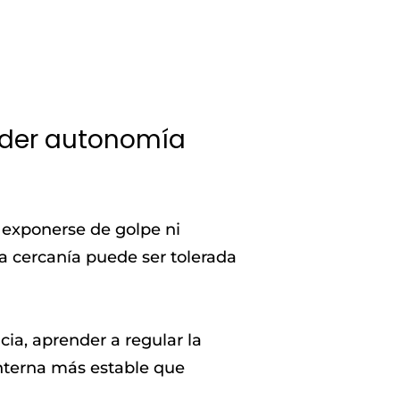
rder autonomía
 exponerse de golpe ni
la cercanía puede ser tolerada
ia, aprender a regular la
interna más estable que