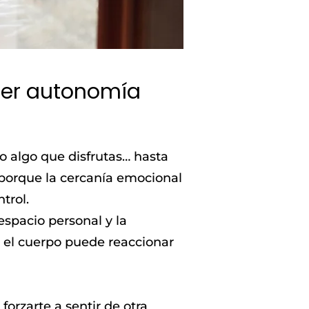
der autonomía
mo algo que disfrutas… hasta
porque la cercanía emocional
trol.
spacio personal y la
 el cuerpo puede reaccionar
orzarte a sentir de otra