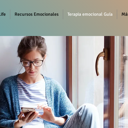
ife
Recursos Emocionales
Terapia emocional Guía
Má