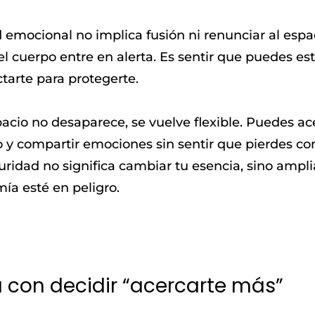
 emocional no implica fusión ni renunciar al espa
 el cuerpo entre en alerta. Es sentir que puedes est
tarte para protegerte.
acio no desaparece, se vuelve flexible. Puedes acer
o y compartir emociones sin sentir que pierdes con
uridad no significa cambiar tu esencia, sino ampl
ía esté en peligro.
 con decidir “acercarte más”