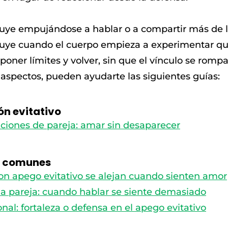
ruye empujándose a hablar o a compartir más de 
ruye cuando el cuerpo empieza a experimentar qu
poner límites y volver, sin que el vínculo se rompa
 aspectos, pueden ayudarte las siguientes guías:
ón evitativo
aciones de pareja: amar sin desaparecer
s comunes
on apego evitativo se alejan cuando sienten amor
la pareja: cuando hablar se siente demasiado
al: fortaleza o defensa en el apego evitativo