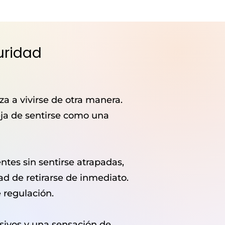
uridad
a a vivirse de otra manera.
eja de sentirse como una
es sin sentirse atrapadas,
ad de retirarse de inmediato.
 regulación.
nsivos y una sensación de