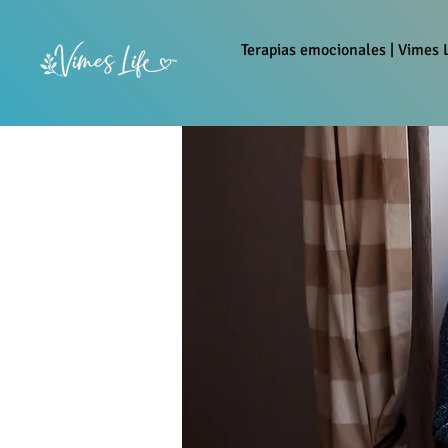
Terapias emocionales | Vimes L