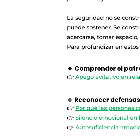
La seguridad no se const
puede sostener. Se const
acercarse, tomar espacio, 
Para profundizar en estos
🔹 Comprender el patr
👉
Apego evitativo en rel
🔹 Reconocer defensa
👉
Por qué las personas c
👉
Silencio emocional en 
👉
Autosuficiencia emocion