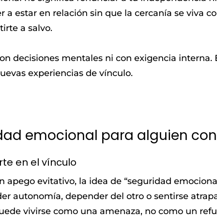
r a estar en relación sin que la cercanía se viva
rte a salvo.
con decisiones mentales ni con exigencia interna.
nuevas experiencias de vínculo.
idad emocional para alguien con
te en el vínculo
apego evitativo, la idea de “seguridad emocional
er autonomía, depender del otro o sentirse atrap
 puede vivirse como una amenaza, no como un refu