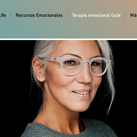
ife
Recursos Emocionales
Terapia emocional Guía
Má