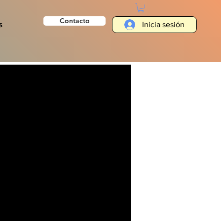
Contacto
s
Inicia sesión