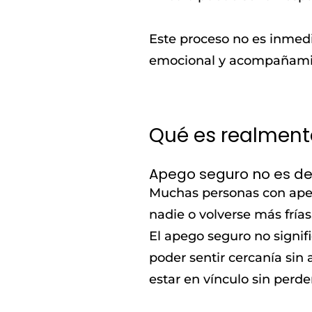
Este proceso no es inmedi
emocional y acompañamie
Qué es realment
Apego seguro no es dej
Muchas personas con apego
nadie o volverse más frías
El apego seguro no signif
poder sentir cercanía sin 
estar en vínculo sin perde