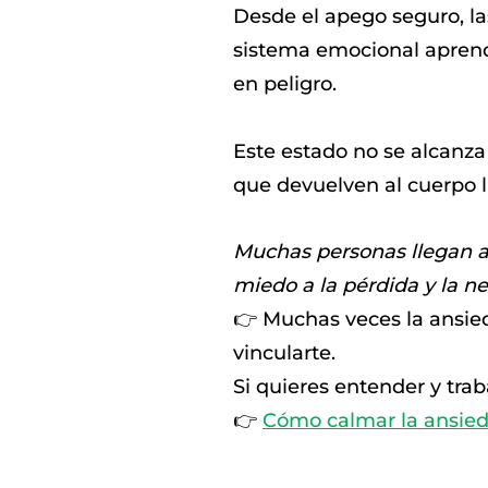
Desde el apego seguro, la
sistema emocional aprende 
en peligro.
Este estado no se alcanza 
que devuelven al cuerpo l
Muchas personas llegan a
miedo a la pérdida y la 
👉 Muchas veces la ansie
vincularte.
Si quieres entender y trab
👉
Cómo calmar la ansieda