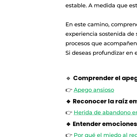
estable. A medida que est
En este camino, comprende
experiencia sostenida de
procesos que acompañen e
Si deseas profundizar en 
🔹
Comprender el apeg
👉
Apego ansioso
🔹 Reconocer la raíz e
👉
Herida de abandono en
🔹 Entender emociones
👉
Por qué el miedo al re