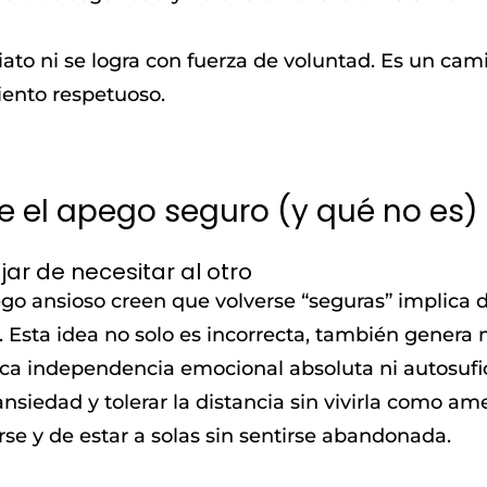
ato ni se logra con fuerza de voluntad. Es un cam
nto respetuoso.
e el apego seguro (y qué no es)
ar de necesitar al otro
 ansioso creen que volverse “seguras” implica dej
. Esta idea no solo es incorrecta, también genera 
ica independencia emocional absoluta ni autosufici
ansiedad y tolerar la distancia sin vivirla como a
rse y de estar a solas sin sentirse abandonada.