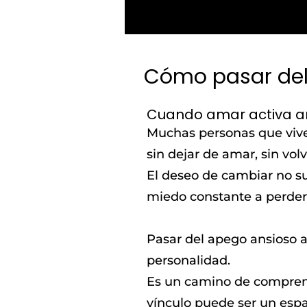
Cómo pasar del
Cuando amar activa a
Muchas personas que vive
sin dejar de amar, sin volv
El deseo de cambiar no sue
miedo constante a perder, 
Pasar del apego ansioso a
personalidad.
Es un camino de comprens
vínculo puede ser un esp