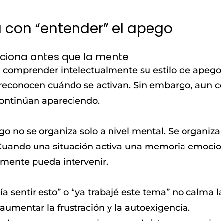
 con “entender” el apego
ciona antes que la mente
 comprender intelectualmente su estilo de apego
y reconocen cuándo se activan. Sin embargo, aun co
ontinúan apareciendo.
go no se organiza solo a nivel mental. Se organiz
. Cuando una situación activa una memoria emocio
 mente pueda intervenir.
ía sentir esto” o “ya trabajé este tema” no calma 
e aumentar la frustración y la autoexigencia.