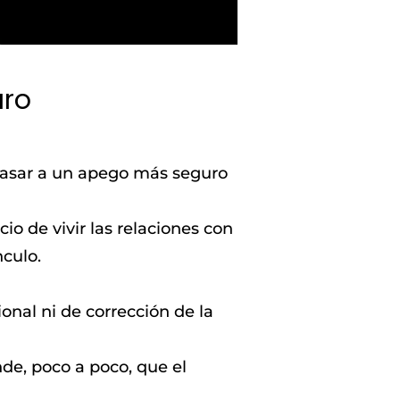
uro
pasar a un apego más seguro
io de vivir las relaciones con
nculo.
nal ni de corrección de la
e, poco a poco, que el