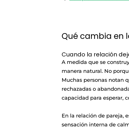
Qué cambia en l
Cuando la relación deja
A medida que se construy
manera natural. No porqu
Muchas personas notan qu
rechazadas o abandonadas.
capacidad para esperar, co
En la relación de pareja,
sensación interna de calm