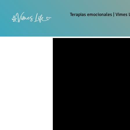
Terapias emocionales | Vimes L