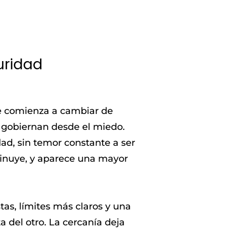
uridad
se comienza a cambiar de
 gobiernan desde el miedo.
d, sin temor constante a ser
minuye, y aparece una mayor
tas, límites más claros y una
 del otro. La cercanía deja