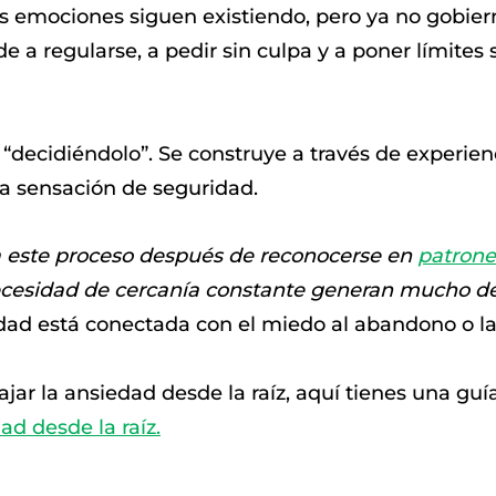
s emociones siguen existiendo, pero ya no gobier
a regularse, a pedir sin culpa y a poner límites s
“decidiéndolo”. Se construye a través de experienc
a sensación de seguridad.
 este proceso después de reconocerse en
patrone
necesidad de cercanía constante generan mucho d
dad está conectada con el miedo al abandono o la
ajar la ansiedad desde la raíz, aquí tienes una guía
d desde la raíz.