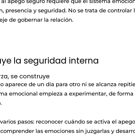
o al apego seguro requiere que el sistema emocio
, presencia y seguridad. No se trata de controlar l
e de gobernar la relación.
ye la seguridad interna
rza, se construye
 aparece de un día para otro ni se alcanza repiti
ema emocional empieza a experimentar, de forma 
.
 varios pasos: reconocer cuándo se activa el apeg
, comprender las emociones sin juzgarlas y desarro