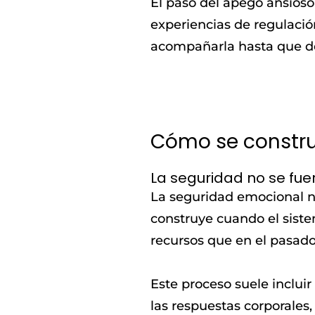
El paso del apego ansios
experiencias de regulación
acompañarla hasta que dej
Cómo se constru
La seguridad no se fue
La seguridad emocional no
construye cuando el sist
recursos que en el pasado
Este proceso suele incluir
las respuestas corporales