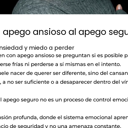
 apego ansioso al apego seg
nsiedad y miedo a perder
n con apego ansioso se preguntan si es posible 
erse frías ni perderse a sí mismas en el intento.
le nacer de querer ser diferente, sino del cansanc
a no ser suficiente o a desaparecer dentro del ví
l apego seguro no es un proceso de control emocio
ión profunda, donde el sistema emocional aprend
acio de seguridad y no una amenaza constante.