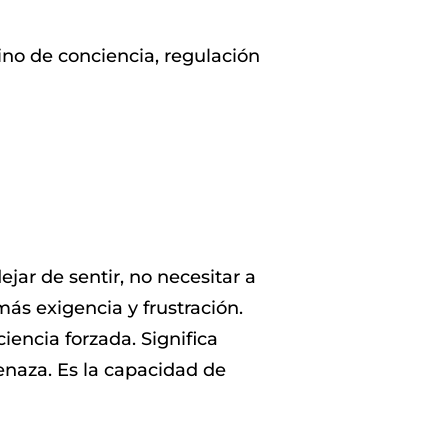
ino de conciencia, regulación
ar de sentir, no necesitar a
más exigencia y frustración.
encia forzada. Significa
menaza. Es la capacidad de