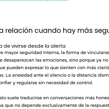
a relación cuando hay más seg
 de vivirse desde la alerta
e mayor seguridad interna, la forma de vincular
e desaparezcan las emociones, sino porque ya no
e pueden expresar lo que sienten con más clarida
 La ansiedad ante el silencio o la distancia dis
nfiar y regularse sin necesidad de control.
 esto suele traducirse en conversaciones más hones
a que no depende exclusivamente de la respuesta