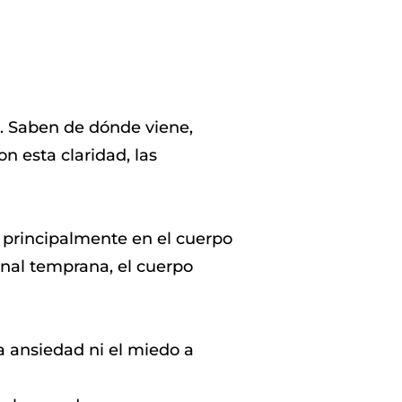
. Saben de dónde viene,
n esta claridad, las
a principalmente en el cuerpo
nal temprana, el cuerpo
la ansiedad ni el miedo a