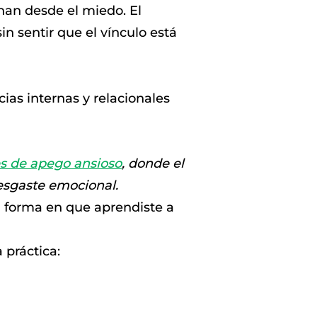
nan desde el miedo. El
in sentir que el vínculo está
ias internas y relacionales
s de apego ansioso
, donde el
esgaste emocional.
 forma en que aprendiste a
 práctica: