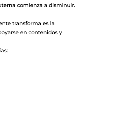
xterna comienza a disminuir.
ente transforma es la
poyarse en contenidos y
as: