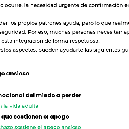
o ocurre, la necesidad urgente de confirmación e
r los propios patrones ayuda, pero lo que realm
 seguridad. Por eso, muchas personas necesitan a
sta integración de forma respetuosa.
estos aspectos, pueden ayudarte las siguientes guí
o ansioso
mocional del miedo a perder
 la vida adulta
 que sostienen el apego
chazo sostiene el apego ansioso