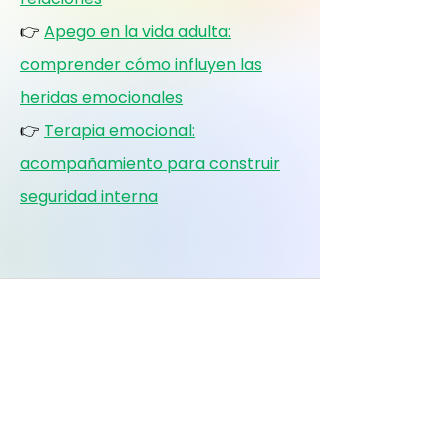
👉
Apego en la vida adulta:
comprender cómo influyen las
heridas emocionales
👉
Terapia emocional:
acompañamiento para construir
seguridad interna
Un espacio para comprender,
regular y transformar vínculos
emocionales
Recursos sobre terapia emocional, apego
emocional, heridas de la infancia,