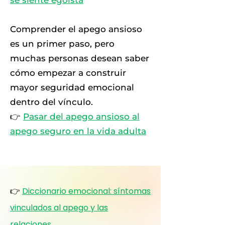
se siente egoísta
Comprender el apego ansioso
es un primer paso, pero
muchas personas desean saber
cómo empezar a construir
mayor seguridad emocional
dentro del vínculo.
👉
Pasar del apego ansioso al
apego seguro en la vida adulta
👉
Diccionario emocional: síntomas
vinculados al apego y las
relaciones