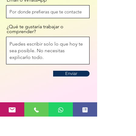
¿Qué te gustaría trabajar o
comprender?
Enviar
No tienes que saber qué decir ni
tener todo claro.
Este primer mensaje es solo el inicio
de una conversación cuidada.