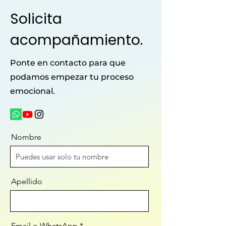
Solicita
acompañamiento.
Ponte en contacto para que
podamos empezar tu proceso
emocional.
Nombre
Apellido
Email o WhatsApp