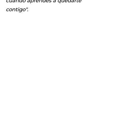
cuando aprendes a quedarte
contigo".