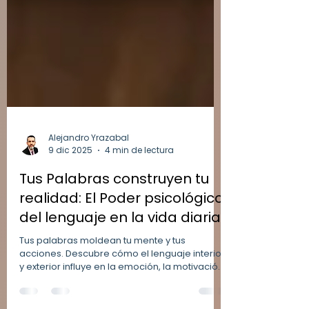
Alejandro Yrazabal
9 dic 2025
4 min de lectura
Tus Palabras construyen tu
realidad: El Poder psicológico
del lenguaje en la vida diaria
Tus palabras moldean tu mente y tus