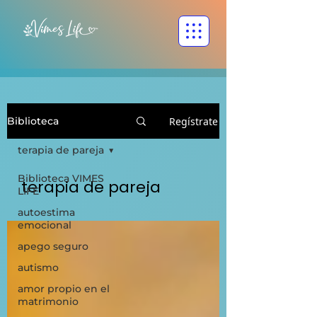
Regístrate
Biblioteca
terapia de pareja
Biblioteca VIMES
terapia de pareja
LIFE
autoestima
emocional
apego seguro
autismo
amor propio en el
matrimonio