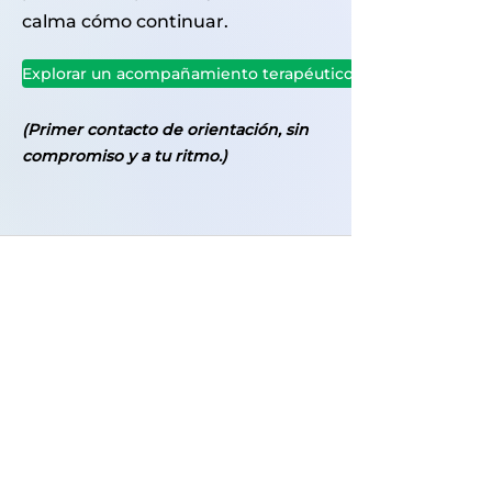
calma cómo continuar.
Explorar un acompañamiento terapéutico
(Primer contacto de orientación, sin
compromiso y a tu ritmo.)
Un espacio para comprender,
regular y transformar vínculos
emocionales
Recursos sobre terapia emocional, apego
emocional, heridas de la infancia,
autoestima, ansiedad emocional y
crecimiento personal.