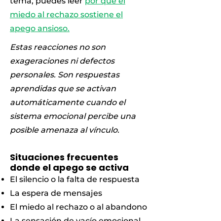
tema, puedes leer
por qué el
miedo al rechazo sostiene el
apego ansioso.
Estas reacciones no son
exageraciones ni defectos
personales. Son respuestas
aprendidas que se activan
automáticamente cuando el
sistema emocional percibe una
posible amenaza al vínculo.
Situaciones frecuentes
donde el apego se activa
El silencio o la falta de respuesta
La espera de mensajes
El miedo al rechazo o al abandono
La sensación de vacío emocional