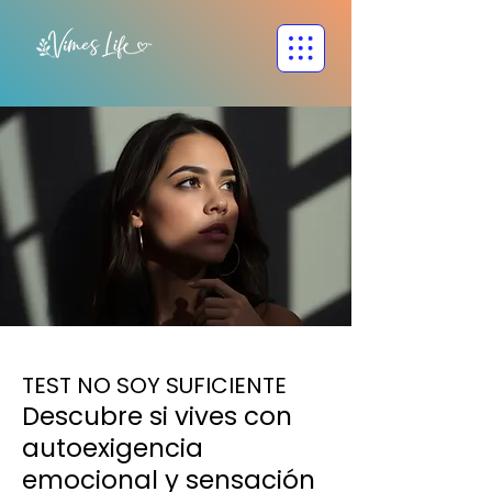
TEST NO SOY SUFICIENTE
Descubre si vives con
autoexigencia
emocional y sensación