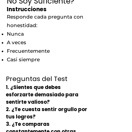
No Soy Suficiente?
Instrucciones
Responde cada pregunta con
honestidad:
Nunca
A veces
Frecuentemente
Casi siempre
Preguntas del Test
1.
¿Sientes que debes
esforzarte demasiado para
sentirte valioso?
2.
¿Te cuesta sentir orgullo por
tus logros?
3.
¿Te comparas
constantemente con otras