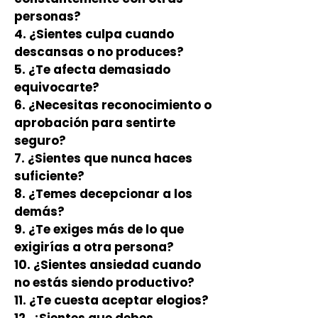
personas?
4.
¿Sientes culpa cuando
descansas o no produces?
5.
¿Te afecta demasiado
equivocarte?
6.
¿Necesitas reconocimiento o
aprobación para sentirte
seguro?
7.
¿Sientes que nunca haces
suficiente?
8.
¿Temes decepcionar a los
demás?
9.
¿Te exiges más de lo que
exigirías a otra persona?
10.
¿Sientes ansiedad cuando
no estás siendo productivo?
11.
¿Te cuesta aceptar elogios?