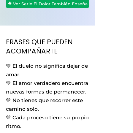
🎥 Ver Serie El Dolor También Enseña
FRASES QUE PUEDEN
ACOMPAÑARTE
💛 El duelo no significa dejar de
amar.
💛 El amor verdadero encuentra
nuevas formas de permanecer.
💛 No tienes que recorrer este
camino solo.
💛 Cada proceso tiene su propio
ritmo.