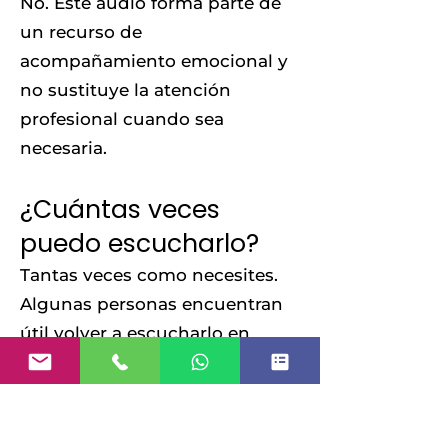
No. Este audio forma parte de
un recurso de
acompañamiento emocional y
no sustituye la atención
profesional cuando sea
necesaria.
¿Cuántas veces
puedo escucharlo?
Tantas veces como necesites.
Algunas personas encuentran
útil volver a escucharlo en
diferentes etapas de su proceso
emocional.