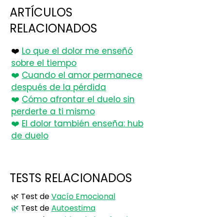
ARTÍCULOS
RELACIONADOS
❤️
Lo que el dolor me enseñó
sobre el tiempo
❤️
Cuando el amor permanece
después de la pérdida
❤️
Cómo afrontar el duelo sin
perderte a ti mismo
❤️
El dolor también enseña: hub
de duelo
TESTS RELACIONADOS
🌿
Test de
Vacío Emocional
🌿
Test de
Autoestima