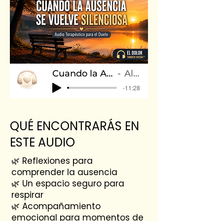
Cuando la Ausencia se Vuelve Silenciosa Audio 2
Alejandro Yrazábal
-11:28
QUÉ ENCONTRARÁS EN
ESTE AUDIO
🌿 Reflexiones para
comprender la ausencia
🌿 Un espacio seguro para
respirar
🌿 Acompañamiento
emocional para momentos de