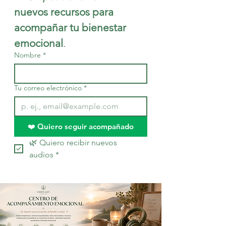
nuevos recursos para 
acompañar tu bienestar 
emocional
.
Nombre
*
Tu correo electrónico
*
❤️ Quiero seguir acompañado
🌿 Quiero recibir nuevos 
audios
*