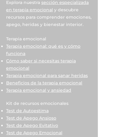
Explora nuestra
sección especializada
en terapia emocional
y descubre
recursos para comprender emociones,
apego, heridas y bienestar interior.
Terapia emocional
Terapia emocional: qué es y cómo
funciona
Cómo saber si necesitas terapia
emocional
Terapia emocional para sanar heridas
Beneficios de la terapia emocional
Terapia emocional y ansiedad
Kit de recursos emocionales
Test de Autoestima
Test de Apego Ansioso
Test de Apego Evitativo
Test de Apego Emocional