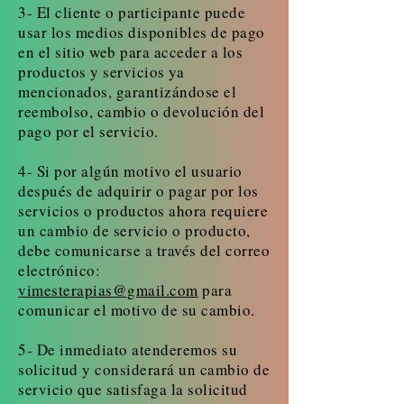
3- El cliente o participante puede
usar los medios disponibles de pago
en el sitio web para acceder a los
productos y servicios ya
mencionados, garantizándose el
reembolso, cambio o devolución del
pago por el servicio.
4- Si por algún motivo el usuario
después de adquirir o pagar por los
servicios o productos ahora requiere
un cambio de servicio o producto,
debe comunicarse a través del correo
electrónico:
vimesterapias@gmail.com
para
comunicar el motivo de su cambio.
5- De inmediato atenderemos su
solicitud y considerará un cambio de
servicio que satisfaga la solicitud