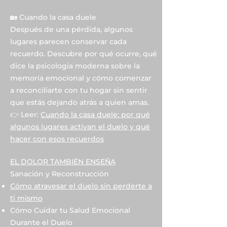
🏡 Cuando la casa duele
Después de una pérdida, algunos
lugares parecen conservar cada
recuerdo. Descubre por qué ocurre, qué
dice la psicología moderna sobre la
memoria emocional y cómo comenzar
a reconciliarte con tu hogar sin sentir
que estás dejando atrás a quien amas.
👉 Leer:
Cuando la casa duele: por qué
algunos lugares activan el duelo y qué
hacer con esos recuerdos
EL DOLOR TAMBIÉN ENSEÑA
Sanación y Reconstrucción
Cómo atravesar el duelo sin perderte a
ti mismo
Cómo Cuidar tu Salud Emocional
Durante el Duelo