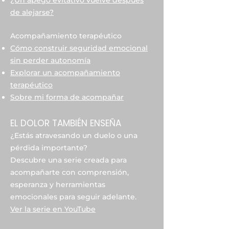
¿Un apego evitativo vuelve después
de alejarse?
Acompañamiento terapéutico
Cómo construir seguridad emocional
sin perder autonomía
Explorar un acompañamiento
terapéutico
Sobre mi forma de acompañar
EL DOLOR TAMBIÉN ENSEÑA
¿Estás atravesando un duelo o una
pérdida importante?
Descubre una serie creada para
acompañarte con comprensión,
esperanza y herramientas
emocionales para seguir adelante.
Ver la serie en YouTube