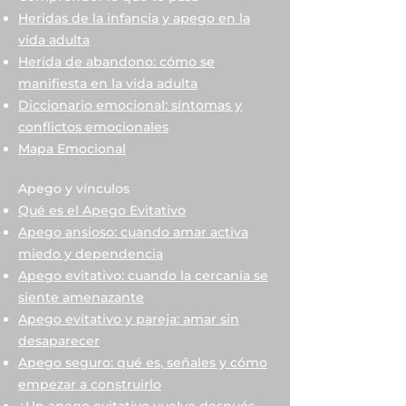
Heridas de la infancia y apego en la
vida adulta
Herida de abandono: cómo se
manifiesta en la vida adulta
Diccionario emocional: síntomas y
conflictos emocionales
Mapa Emocional
Apego y vínculos
Qué es el Apego Evitativo
Apego ansioso: cuando amar activa
miedo y dependencia
Apego evitativo: cuando la cercanía se
siente amenazante
Apego evitativo y pareja: amar sin
desaparecer
Apego seguro: qué es, señales y cómo
empezar a construirlo