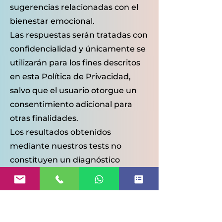
sugerencias relacionadas con el
bienestar emocional.
Las respuestas serán tratadas con
confidencialidad y únicamente se
utilizarán para los fines descritos
en esta Política de Privacidad,
salvo que el usuario otorgue un
consentimiento adicional para
otras finalidades.
Los resultados obtenidos
mediante nuestros tests no
constituyen un diagnóstico
médico, psicológico, psiquiátrico
ni psicoterapéutico, y no
sustituyen la evaluación realizada
por un profesional sanitario