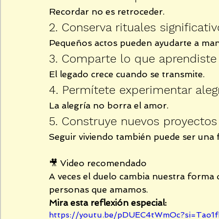
Recordar no es retroceder.
2. Conserva rituales significati
Pequeños actos pueden ayudarte a mante
3. Comparte lo que aprendiste
El legado crece cuando se transmite.
4. Permítete experimentar aleg
La alegría no borra el amor.
5. Construye nuevos proyectos
Seguir viviendo también puede ser una 
🎥 Video recomendado
A veces el duelo cambia nuestra forma de
personas que amamos.
Mira esta reflexión especial:
https://youtu.be/pDUEC4tWmOc?si=Tao1