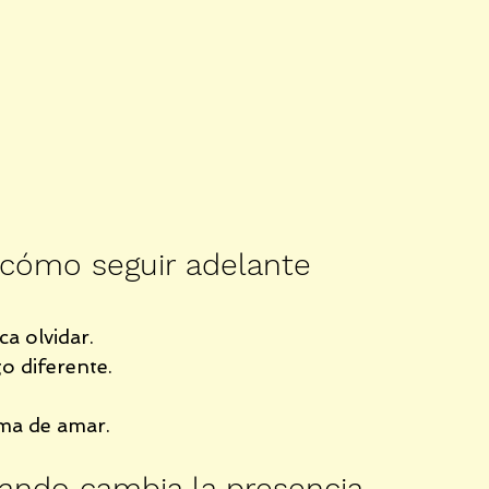
 cómo seguir adelante 
a olvidar.
o diferente.
rma de amar.
ando cambia la presencia