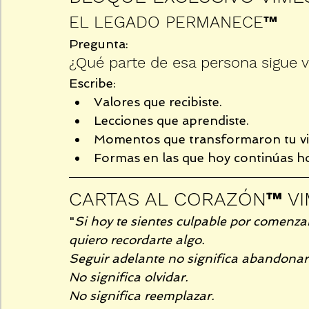
EL LEGADO PERMANECE™
Pregunta:
¿Qué parte de esa persona sigue v
Escribe:
Valores que recibiste.
Lecciones que aprendiste.
Momentos que transformaron tu vi
Formas en las que hoy continúas 
CARTAS AL CORAZÓN™ VI
"
Si hoy te sientes culpable por comenzar
quiero recordarte algo.
Seguir adelante no significa abandonar
No significa olvidar.
No significa reemplazar.