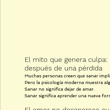
El mito que genera culpa:
después de una pérdida
Muchas personas creen que sanar implic
Pero la psicología moderna muestra alg
Sanar no significa dejar de amar.
Sanar significa aprender una nueva fo
El amor no desaparece cu