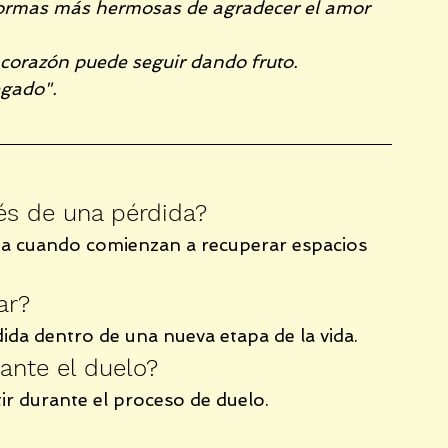
 formas más hermosas de agradecer el amor 
corazón puede seguir dando fruto.
egado".
és de una pérdida?
a cuando comienzan a recuperar espacios 
ar?
dida dentro de una nueva etapa de la vida.
rante el duelo?
stir durante el proceso de duelo.