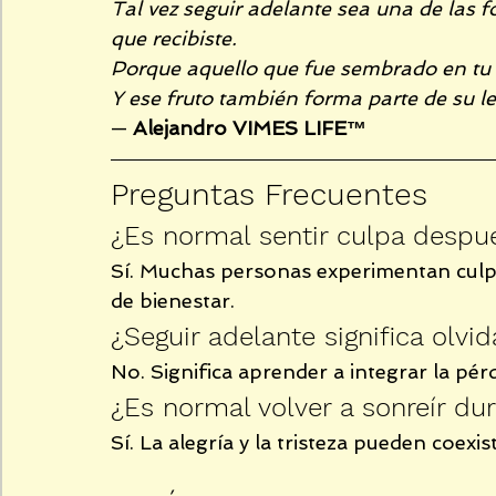
Tal vez seguir adelante sea una de las
que recibiste.
Porque aquello que fue sembrado en tu 
Y ese fruto también forma parte de su l
— 
Alejandro VIMES LIFE™
Preguntas Frecuentes
¿Es normal sentir culpa despu
Sí. Muchas personas experimentan culp
de bienestar.
¿Seguir adelante significa olvid
No. Significa aprender a integrar la pér
¿Es normal volver a sonreír du
Sí. La alegría y la tristeza pueden coexi