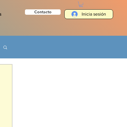
Contacto
s
Inicia sesión