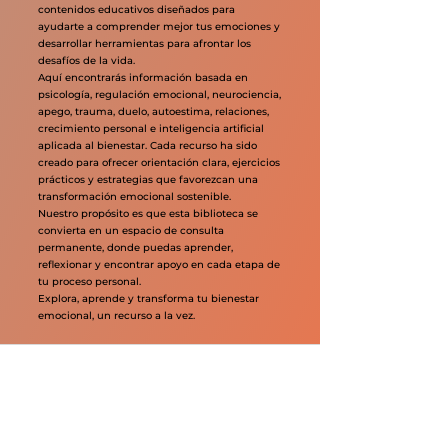
La Biblioteca VIMES LIFE reúne una colección
cuidadosamente seleccionada de artículos,
guías prácticas, recursos descargables y
contenidos educativos diseñados para
ayudarte a comprender mejor tus emociones y
desarrollar herramientas para afrontar los
desafíos de la vida.
Aquí encontrarás información basada en
psicología, regulación emocional, neurociencia,
apego, trauma, duelo, autoestima, relaciones,
crecimiento personal e inteligencia artificial
aplicada al bienestar. Cada recurso ha sido
creado para ofrecer orientación clara, ejercicios
prácticos y estrategias que favorezcan una
transformación emocional sostenible.
Nuestro propósito es que esta biblioteca se
convierta en un espacio de consulta
permanente, donde puedas aprender,
reflexionar y encontrar apoyo en cada etapa de
tu proceso personal.
Explora, aprende y transforma tu bienestar
emocional, un recurso a la vez.