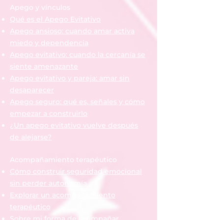
Apego y vínculos
Qué es el Apego Evitativo
Apego ansioso: cuando amar activa
miedo y dependencia
Apego evitativo: cuando la cercanía se
siente amenazante
Apego evitativo y pareja: amar sin
desaparecer
Apego seguro: qué es, señales y cómo
empezar a construirlo
¿Un apego evitativo vuelve después
de alejarse?
Acompañamiento terapéutico
Cómo construir seguridad emocional
sin perder autonomía
Explorar un acompañamiento
terapéutico
Sobre mi forma de acompañar