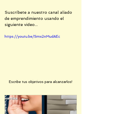
Suscríbete a nuestro canal aliado 
de emprendimiento usando el 
siguiente video...
https://youtu.be/Smx2nMudAEc
Escribe tus objetivos para alcanzarlos!