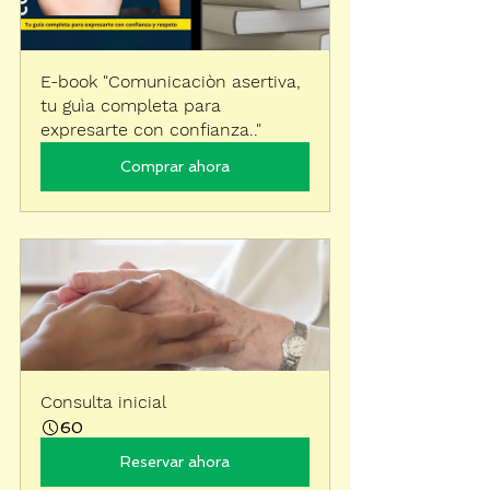
E-book "Comunicaciòn asertiva, 
tu guìa completa para 
expresarte con confianza.."
Comprar ahora
Consulta inicial
60
Reservar ahora