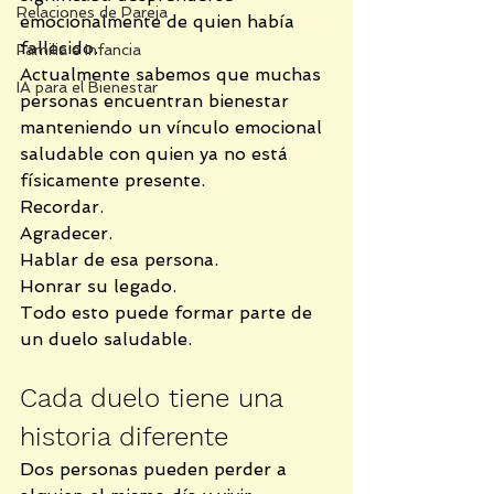
Relaciones de Pareja
emocionalmente de quien había 
fallecido.
Familia e Infancia
Actualmente sabemos que muchas 
IA para el Bienestar
personas encuentran bienestar 
manteniendo un vínculo emocional 
saludable con quien ya no está 
físicamente presente.
Recordar.
Agradecer.
Hablar de esa persona.
Honrar su legado.
Todo esto puede formar parte de 
un duelo saludable.
Cada duelo tiene una 
historia diferente
Dos personas pueden perder a 