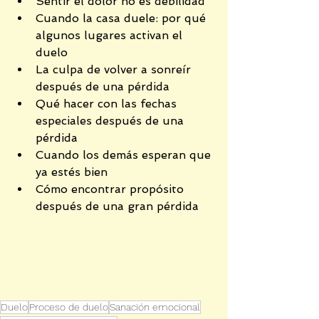
Sentir el dolor no es debilidad
Cuando la casa duele: por qué 
algunos lugares activan el 
duelo
La culpa de volver a sonreír 
después de una pérdida
Qué hacer con las fechas 
especiales después de una 
pérdida
Cuando los demás esperan que 
ya estés bien
Cómo encontrar propósito 
después de una gran pérdida
Duelo
Proceso de duelo
Sanación emocional